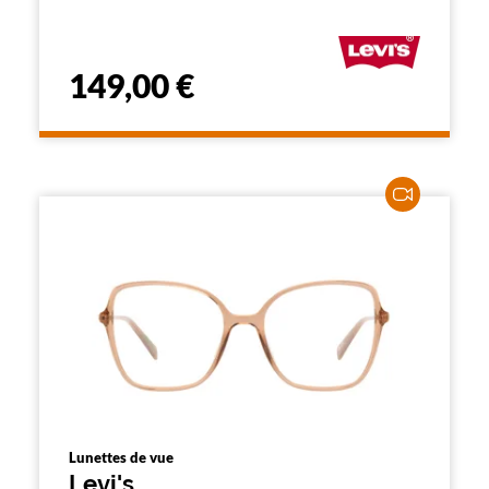
149,00 €
Lunettes de vue
Levi's