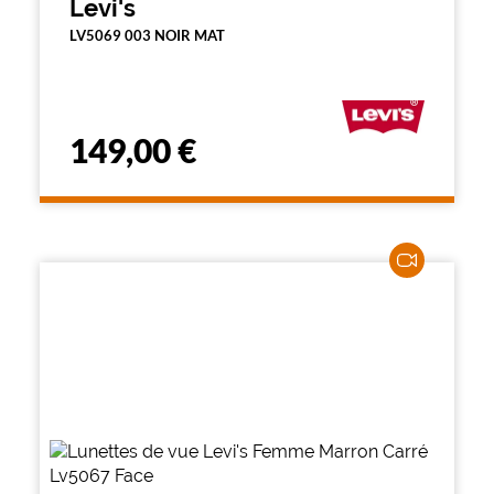
Levi's
LV5069 003 NOIR MAT
149,00 €