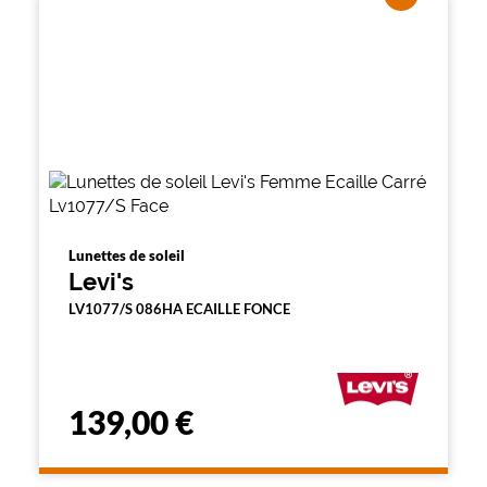
Lunettes de soleil
Levi's
LV1077/S 086HA ECAILLE FONCE
139,00 €