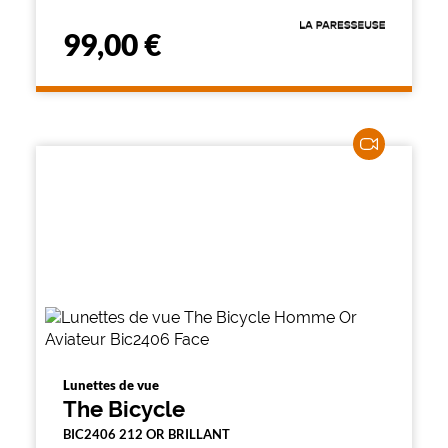
99,00 €
Lunettes de vue
The Bicycle
BIC2406 212 OR BRILLANT