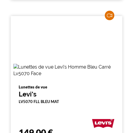
Lunettes de vue
Levi's
LV5070 FLL BLEU MAT
149,00 €