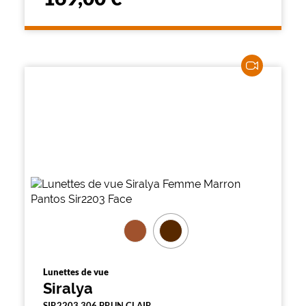
Lunettes de vue
Siralya
SIR2203 306 BRUN CLAIR