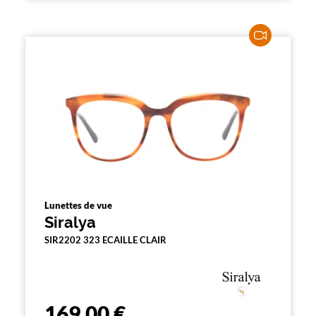
Lunettes de vue
Siralya
SIR2202 323 ECAILLE CLAIR
169,00 €