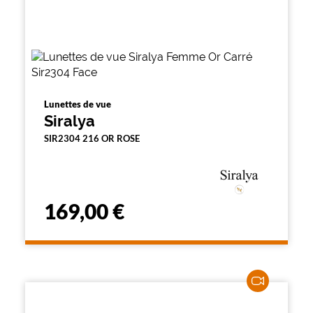
Lunettes de vue
Siralya
SIR2304 216 OR ROSE
169,00 €