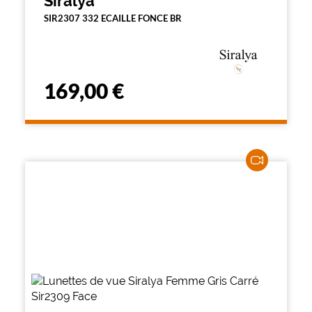
Siralya
SIR2307 332 ECAILLE FONCE BR
169,00 €