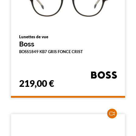
Lunettes de vue
Boss
BOSS1849 KB7 GRIS FONCE CRIST
219,00 €