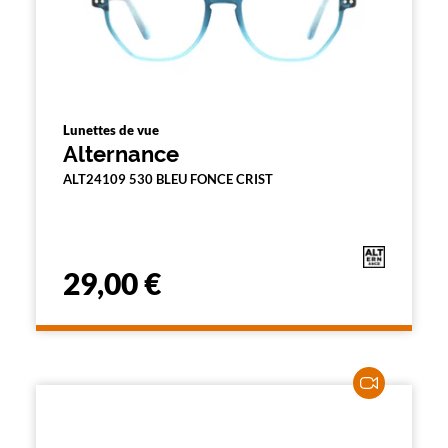
Lunettes de vue
Alternance
ALT24109 530 BLEU FONCE CRIST
29,00 €