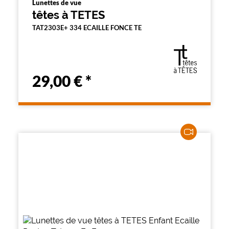
Lunettes de vue
têtes à TETES
TAT2303E+ 334 ECAILLE FONCE TE
29,00 €
*