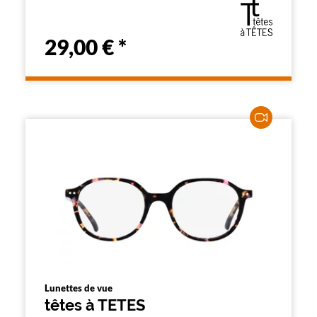
29,00 €
*
Lunettes de vue
têtes à TETES