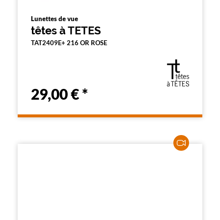
Lunettes de vue
têtes à TETES
TAT2409E+ 216 OR ROSE
29,00 €
*