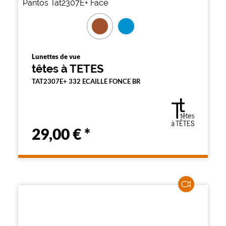
Lunettes de vue
têtes à TETES
TAT2307E+ 332 ECAILLE FONCE BR
29,00 €
*