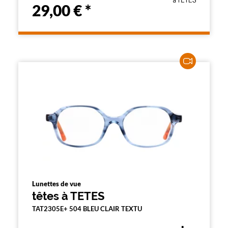
29,00 €
*
Lunettes de vue
têtes à TETES
TAT2305E+ 504 BLEU CLAIR TEXTU