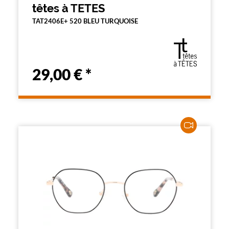
têtes à TETES
TAT2406E+ 520 BLEU TURQUOISE
29,00 €
*