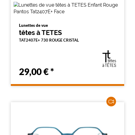
Lunettes de vue
têtes à TETES
TAT2407E+ 730 ROUGE CRISTAL
29,00 €
*