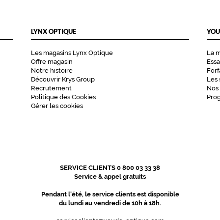
LYNX OPTIQUE
YOU
Les magasins Lynx Optique
La 
Offre magasin
Essa
Notre histoire
Forf
Découvrir Krys Group
Les 
Recrutement
Nos
Politique des Cookies
Pro
Gérer les cookies
SERVICE CLIENTS 0 800 03 33 38
Service & appel gratuits
Pendant l'été, le service clients est disponible
du lundi au vendredi de 10h à 18h.