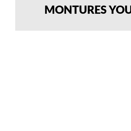
MONTURES YOU
YOU
DO