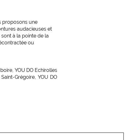
us proposons une
ontures audacieuses et
ont à la pointe de la
décontractée ou
boire
,
YOU DO Echirolles
Saint-Grégoire
,
YOU DO