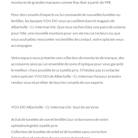
montures de grandes marques comme Ray-Ban à partir de 99€.
Pour des conseils d’experts ou la commande de nouvelles lunettes ou
lentilles, les équipes YOU DO vous accueillent dans le magasin de
Albertville - Cc Intermarché. Que vous recherchiez une paire de solaires
pour l’été, une nouvelle monture pour vos verres correcteurs ou que
vous souhaitiez renouveler vos lentilles de contact, votre opticien vous
accompagne.
Votre espace vous présente une collection de montures de marque, des
accessoires ainsi qu’un ensemble de soins d’optique pour vous garantir
le meilleur choix possible et ce à petits prix. N’hésitez pas à contacter
votre opticien YOU DO de Albertville - Cc Intermarché pour prendre
rendez-vous et profiter de tous les conseils de nos experts.
YOU DO Albertville - Cc Intermarché : tous les services
Achat de lunettes de vue et lentilles (sur ordonnance de votre
ophtalmologiste) à petits prix
Collection de lunettes de soleil et de lunettes sans correction
Réparation et entretien de vos verres et montures