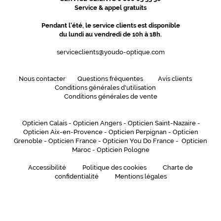
Service & appel gratuits
Pendant l'été, le service clients est disponible
du lundi au vendredi de 10h à 18h.
serviceclients@youdo-optique.com
Nous contacter
Questions fréquentes
Avis clients
Conditions générales d'utilisation
Conditions générales de vente
Opticien Calais
-
Opticien Angers
-
Opticien Saint-Nazaire
-
Opticien Aix-en-Provence
-
Opticien Perpignan
-
Opticien
Grenoble
-
Opticien France
-
Opticien You Do France
-
Opticien
Maroc
-
Opticien Pologne
Accessibilité
Politique des cookies
Charte de
confidentialité
Mentions légales