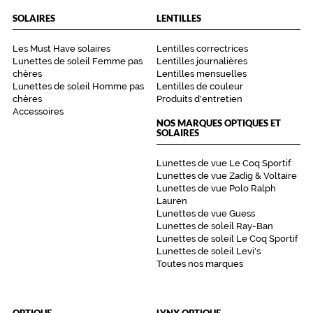
SOLAIRES
LENTILLES
Les Must Have solaires
Lentilles correctrices
Lunettes de soleil Femme pas
Lentilles journalières
chères
Lentilles mensuelles
Lunettes de soleil Homme pas
Lentilles de couleur
chères
Produits d'entretien
Accessoires
NOS MARQUES OPTIQUES ET
SOLAIRES
Lunettes de vue Le Coq Sportif
Lunettes de vue Zadig & Voltaire
Lunettes de vue Polo Ralph
Lauren
Lunettes de vue Guess
Lunettes de soleil Ray-Ban
Lunettes de soleil Le Coq Sportif
Lunettes de soleil Levi's
Toutes nos marques
OPTIQUE
LYNX OPTIQUE