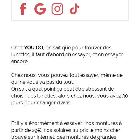
Facebook
Google
Instagram
Tiktok
Chez
YOU DO
, on sait que pour trouver des
lunettes, il faut d’abord en essayer, et en essayer
encore.
Chez nous, vous pouvez tout essayer, même ce
qui ne vous va pas du tout.
On sait à quel point ça peut être stressant de
choisir des lunettes, alors chez nous, vous avez 30
jours pour changer d’avis.
Et il y a énormément à essayer : nos montures à
partir de 29€, nos solaires au prix le moins cher
trouvé sur Internet, des montures de grandes