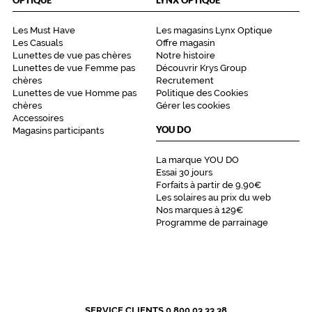
Les Must Have
Les magasins Lynx Optique
Les Casuals
Offre magasin
Lunettes de vue pas chères
Notre histoire
Lunettes de vue Femme pas
Découvrir Krys Group
chères
Recrutement
Lunettes de vue Homme pas
Politique des Cookies
chères
Gérer les cookies
Accessoires
YOU DO
Magasins participants
La marque YOU DO
Essai 30 jours
Forfaits à partir de 9,90€
Les solaires au prix du web
Nos marques à 129€
Programme de parrainage
SERVICE CLIENTS 0 800 03 33 38