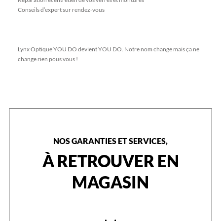
Conseils d’expert sur rendez-vous
Lynx Optique YOU DO devient YOU DO. Notre nom change mais ça ne
change rien pous vous !
NOS GARANTIES ET SERVICES,
À RETROUVER EN
MAGASIN