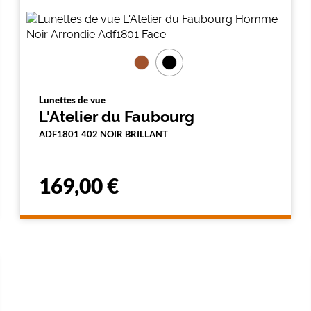
Lunettes de vue
L'Atelier du Faubourg
ADF1801 402 NOIR BRILLANT
169,00 €
En
savoir
plus