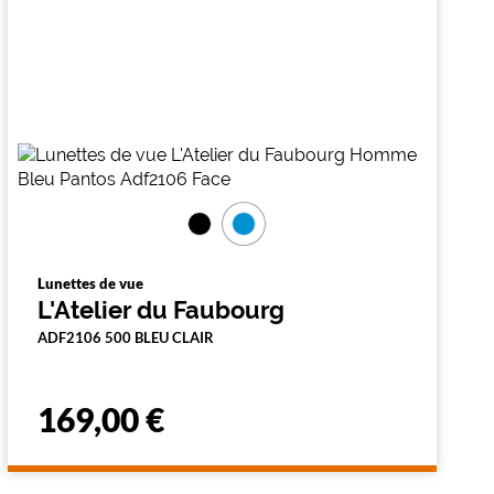
Lunettes de vue
L'Atelier du Faubourg
ADF2106 500 BLEU CLAIR
169,00 €