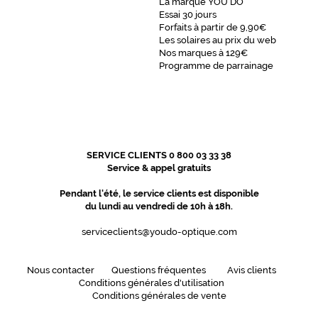
La marque YOU DO
Essai 30 jours
Forfaits à partir de 9,90€
Les solaires au prix du web
Nos marques à 129€
Programme de parrainage
SERVICE CLIENTS 0 800 03 33 38
Service & appel gratuits
Pendant l'été, le service clients est disponible
du lundi au vendredi de 10h à 18h.
serviceclients@youdo-optique.com
Nous contacter
Questions fréquentes
Avis clients
Conditions générales d'utilisation
Conditions générales de vente