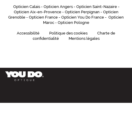
Opticien Calais
-
Opticien Angers
-
Opticien Saint-Nazaire
-
Opticien Aix-en-Provence
-
Opticien Perpignan
-
Opticien
Grenoble
-
Opticien France
-
Opticien You Do France
-
Opticien
Maroc
-
Opticien Pologne
Accessibilité
Politique des cookies
Charte de
confidentialité
Mentions légales