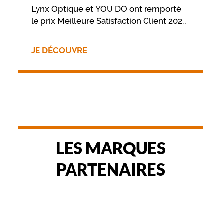
Lynx Optique et YOU DO ont remporté
le prix Meilleure Satisfaction Client 2023
- trophée bronze dans la catégorie
Optique & Audition.
JE DÉCOUVRE
LES MARQUES
PARTENAIRES