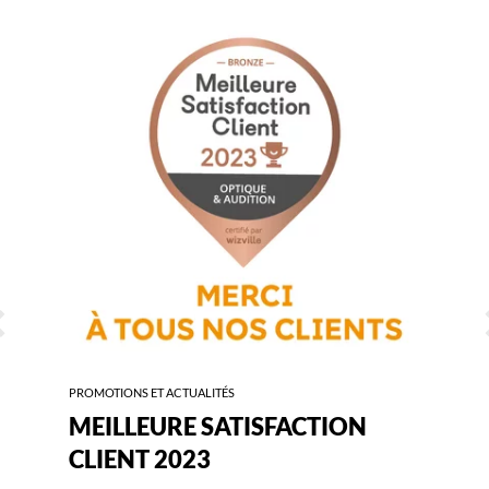
-
MEILLEURE
SATISFACTION
CLIENT
2023
ÉCÉDENT
S
PROMOTIONS ET ACTUALITÉS
MEILLEURE SATISFACTION
CLIENT 2023