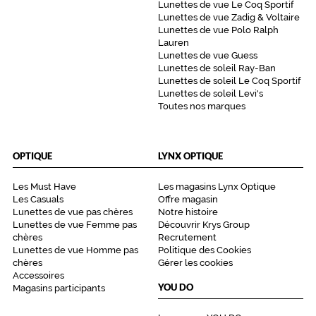
Lunettes de vue Le Coq Sportif
Lunettes de vue Zadig & Voltaire
Lunettes de vue Polo Ralph
Lauren
Lunettes de vue Guess
Lunettes de soleil Ray-Ban
Lunettes de soleil Le Coq Sportif
Lunettes de soleil Levi's
Toutes nos marques
OPTIQUE
LYNX OPTIQUE
Les Must Have
Les magasins Lynx Optique
Les Casuals
Offre magasin
Lunettes de vue pas chères
Notre histoire
Lunettes de vue Femme pas
Découvrir Krys Group
chères
Recrutement
Lunettes de vue Homme pas
Politique des Cookies
chères
Gérer les cookies
Accessoires
YOU DO
Magasins participants