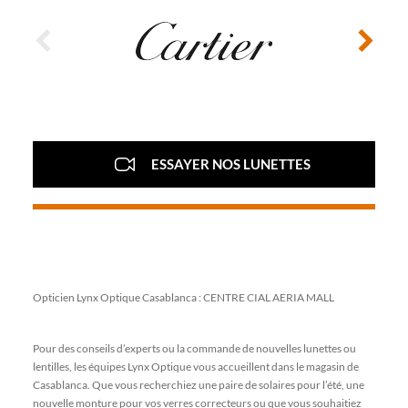
PRÉCÉDENT
SUIVANT
ESSAYER NOS LUNETTES
Opticien Lynx Optique Casablanca : CENTRE CIAL AERIA MALL
Pour des conseils d’experts ou la commande de nouvelles lunettes ou
lentilles, les équipes Lynx Optique vous accueillent dans le magasin de
Casablanca. Que vous recherchiez une paire de solaires pour l’été, une
nouvelle monture pour vos verres correcteurs ou que vous souhaitiez