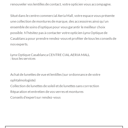
renouveler vos lentilles de contact, votre opticien vous accompagne.
Situé dans le centre commercial Aeria Mall, votre espace vous présente
une collection de montures de marque, des accessoires ainsi qu’un
ensemble de soins d’optique pour vous garantir le meilleur choix
possible. N’hésitez pas à contacter votre opticien Lynx Optique de
Casablanca pour prendre rendez-vous et profiter de tous les conseils de
nos experts.
Lynx Optique Casablanca CENTRE CIAL AERIA MALL
: tous les services
Achat de lunettes de vue et lentilles (sur ordonnance de votre
ophtalmologiste)
Collection de lunettes de soleil et de lunettes sans correction
Réparation et entretien de vos verres et montures
Conseils d’expert sur rendez-vous