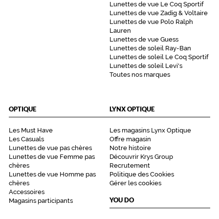
Lunettes de vue Le Coq Sportif
Lunettes de vue Zadig & Voltaire
Lunettes de vue Polo Ralph
Lauren
Lunettes de vue Guess
Lunettes de soleil Ray-Ban
Lunettes de soleil Le Coq Sportif
Lunettes de soleil Levi's
Toutes nos marques
OPTIQUE
LYNX OPTIQUE
Les Must Have
Les magasins Lynx Optique
Les Casuals
Offre magasin
Lunettes de vue pas chères
Notre histoire
Lunettes de vue Femme pas
Découvrir Krys Group
chères
Recrutement
Lunettes de vue Homme pas
Politique des Cookies
chères
Gérer les cookies
Accessoires
YOU DO
Magasins participants