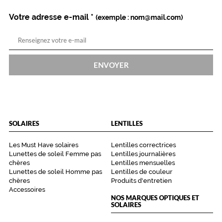
Votre adresse e-mail
*
(exemple : nom@mail.com)
ENVOYER
SOLAIRES
LENTILLES
Les Must Have solaires
Lentilles correctrices
Lunettes de soleil Femme pas
Lentilles journalières
chères
Lentilles mensuelles
Lunettes de soleil Homme pas
Lentilles de couleur
chères
Produits d'entretien
Accessoires
NOS MARQUES OPTIQUES ET
SOLAIRES