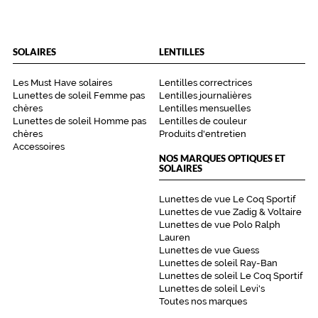
SOLAIRES
LENTILLES
Les Must Have solaires
Lentilles correctrices
Lunettes de soleil Femme pas
Lentilles journalières
chères
Lentilles mensuelles
Lunettes de soleil Homme pas
Lentilles de couleur
chères
Produits d'entretien
Accessoires
NOS MARQUES OPTIQUES ET
SOLAIRES
Lunettes de vue Le Coq Sportif
Lunettes de vue Zadig & Voltaire
Lunettes de vue Polo Ralph
Lauren
Lunettes de vue Guess
Lunettes de soleil Ray-Ban
Lunettes de soleil Le Coq Sportif
Lunettes de soleil Levi's
Toutes nos marques