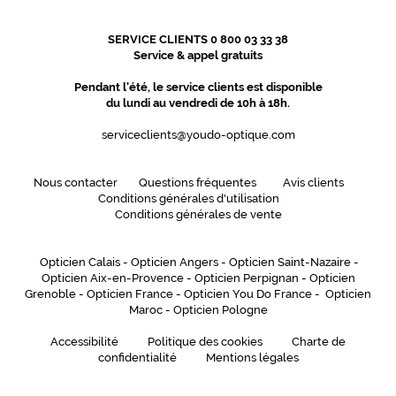
SERVICE CLIENTS 0 800 03 33 38
Service & appel gratuits
Pendant l'été, le service clients est disponible
du lundi au vendredi de 10h à 18h.
serviceclients@youdo-optique.com
Nous contacter
Questions fréquentes
Avis clients
Conditions générales d'utilisation
Conditions générales de vente
Opticien Calais
-
Opticien Angers
-
Opticien Saint-Nazaire
-
Opticien Aix-en-Provence
-
Opticien Perpignan
-
Opticien
Grenoble
-
Opticien France
-
Opticien You Do France
-
Opticien
Maroc
-
Opticien Pologne
Accessibilité
Politique des cookies
Charte de
confidentialité
Mentions légales