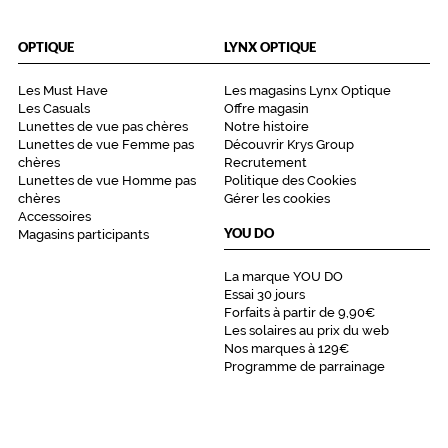
OPTIQUE
LYNX OPTIQUE
Les Must Have
Les magasins Lynx Optique
Les Casuals
Offre magasin
Lunettes de vue pas chères
Notre histoire
Lunettes de vue Femme pas
Découvrir Krys Group
chères
Recrutement
Lunettes de vue Homme pas
Politique des Cookies
chères
Gérer les cookies
Accessoires
YOU DO
Magasins participants
La marque YOU DO
Essai 30 jours
Forfaits à partir de 9,90€
Les solaires au prix du web
Nos marques à 129€
Programme de parrainage