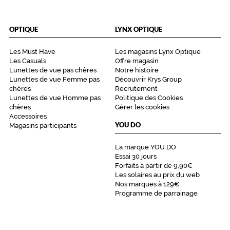
OPTIQUE
LYNX OPTIQUE
Les Must Have
Les magasins Lynx Optique
Les Casuals
Offre magasin
Lunettes de vue pas chères
Notre histoire
Lunettes de vue Femme pas
Découvrir Krys Group
chères
Recrutement
Lunettes de vue Homme pas
Politique des Cookies
chères
Gérer les cookies
Accessoires
YOU DO
Magasins participants
La marque YOU DO
Essai 30 jours
Forfaits à partir de 9,90€
Les solaires au prix du web
Nos marques à 129€
Programme de parrainage