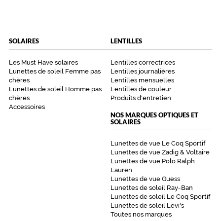
SOLAIRES
LENTILLES
Les Must Have solaires
Lentilles correctrices
Lunettes de soleil Femme pas
Lentilles journalières
chères
Lentilles mensuelles
Lunettes de soleil Homme pas
Lentilles de couleur
chères
Produits d'entretien
Accessoires
NOS MARQUES OPTIQUES ET
SOLAIRES
Lunettes de vue Le Coq Sportif
Lunettes de vue Zadig & Voltaire
Lunettes de vue Polo Ralph
Lauren
Lunettes de vue Guess
Lunettes de soleil Ray-Ban
Lunettes de soleil Le Coq Sportif
Lunettes de soleil Levi's
Toutes nos marques