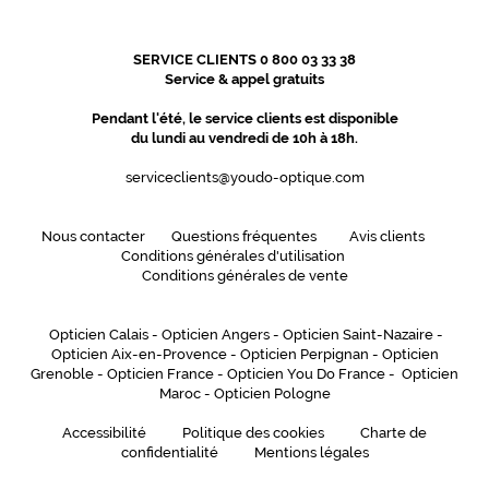
SERVICE CLIENTS 0 800 03 33 38
Service & appel gratuits
Pendant l'été, le service clients est disponible
du lundi au vendredi de 10h à 18h.
serviceclients@youdo-optique.com
Nous contacter
Questions fréquentes
Avis clients
Conditions générales d'utilisation
Conditions générales de vente
Opticien Calais
-
Opticien Angers
-
Opticien Saint-Nazaire
-
Opticien Aix-en-Provence
-
Opticien Perpignan
-
Opticien
Grenoble
-
Opticien France
-
Opticien You Do France
-
Opticien
Maroc
-
Opticien Pologne
Accessibilité
Politique des cookies
Charte de
confidentialité
Mentions légales