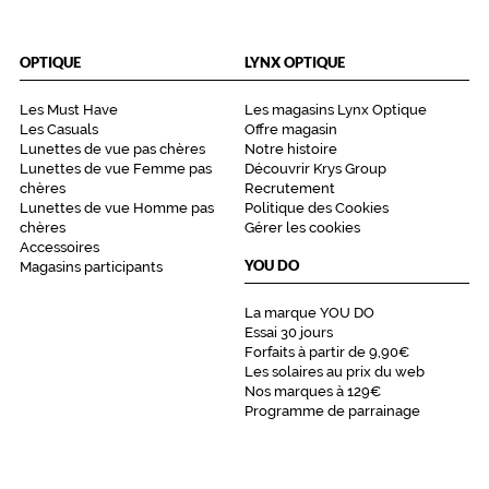
OPTIQUE
LYNX OPTIQUE
Les Must Have
Les magasins Lynx Optique
Les Casuals
Offre magasin
Lunettes de vue pas chères
Notre histoire
Lunettes de vue Femme pas
Découvrir Krys Group
chères
Recrutement
Lunettes de vue Homme pas
Politique des Cookies
chères
Gérer les cookies
Accessoires
YOU DO
Magasins participants
La marque YOU DO
Essai 30 jours
Forfaits à partir de 9,90€
Les solaires au prix du web
Nos marques à 129€
Programme de parrainage