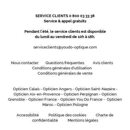
SERVICE CLIENTS 0 800 03 33 38
Service & appel gratuits
Pendant l'été, le service clients est disponible
du lundi au vendredi de 10h à 18h.
serviceclients@youdo-optique.com
Nous contacter
Questions fréquentes
Avis clients
Conditions générales d'utilisation
Conditions générales de vente
Opticien Calais
-
Opticien Angers
-
Opticien Saint-Nazaire
-
Opticien Aix-en-Provence
-
Opticien Perpignan
-
Opticien
Grenoble
-
Opticien France
-
Opticien You Do France
-
Opticien
Maroc
-
Opticien Pologne
Accessibilité
Politique des cookies
Charte de
confidentialité
Mentions légales