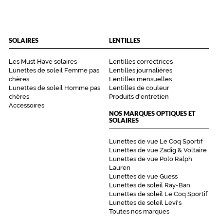
SOLAIRES
LENTILLES
Les Must Have solaires
Lentilles correctrices
Lunettes de soleil Femme pas
Lentilles journalières
chères
Lentilles mensuelles
Lunettes de soleil Homme pas
Lentilles de couleur
chères
Produits d'entretien
Accessoires
NOS MARQUES OPTIQUES ET
SOLAIRES
Lunettes de vue Le Coq Sportif
Lunettes de vue Zadig & Voltaire
Lunettes de vue Polo Ralph
Lauren
Lunettes de vue Guess
Lunettes de soleil Ray-Ban
Lunettes de soleil Le Coq Sportif
Lunettes de soleil Levi's
Toutes nos marques