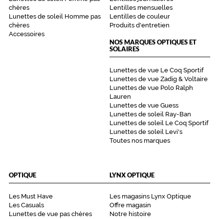
chères
Lentilles mensuelles
Lunettes de soleil Homme pas
Lentilles de couleur
chères
Produits d'entretien
Accessoires
NOS MARQUES OPTIQUES ET
SOLAIRES
Lunettes de vue Le Coq Sportif
Lunettes de vue Zadig & Voltaire
Lunettes de vue Polo Ralph
Lauren
Lunettes de vue Guess
Lunettes de soleil Ray-Ban
Lunettes de soleil Le Coq Sportif
Lunettes de soleil Levi's
Toutes nos marques
OPTIQUE
LYNX OPTIQUE
Les Must Have
Les magasins Lynx Optique
Les Casuals
Offre magasin
Lunettes de vue pas chères
Notre histoire