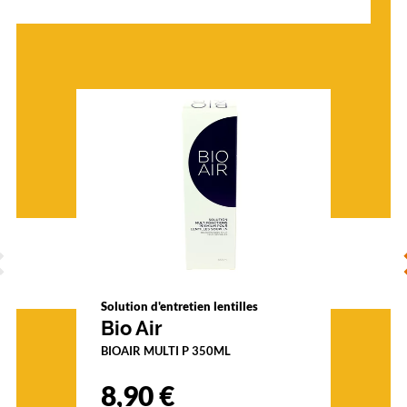
ÉCÉDENT
S
Solution d'entretien lentilles
Bio Air
BIOAIR MULTI P 350ML
8,90 €