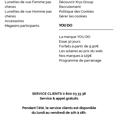
Lunettes de vue Femme pas
Découvrir Krys Group
chères
Recrutement
Lunettes de vue Homme pas
Politique des Cookies
chères
Gérer les cookies
Accessoires
YOU DO
Magasins participants
La marque YOU DO
Essai 30 jours
Forfaits à partir de 9,90€
Les solaires au prix du web
Nos marques à 129€
Programme de parrainage
SERVICE CLIENTS 0 800 03 33 38
Service & appel gratuits
Pendant l'été, le service clients est disponible
du lundi au vendredi de 10h à 18h.