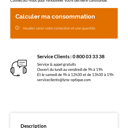
Connectez-vous pour renouveler votre dernière commande.
Calculer ma consommation
Veuillez saisir votre correction et une quantité.
Service Clients : 0 800 03 33 38
Service & appel gratuits
Ouvert du lundi au vendredi de 9h à 19h
Et le samedi de 9h à 12h30 et de 13h30 à 19h
serviceclients@lynx-optique.com
Description