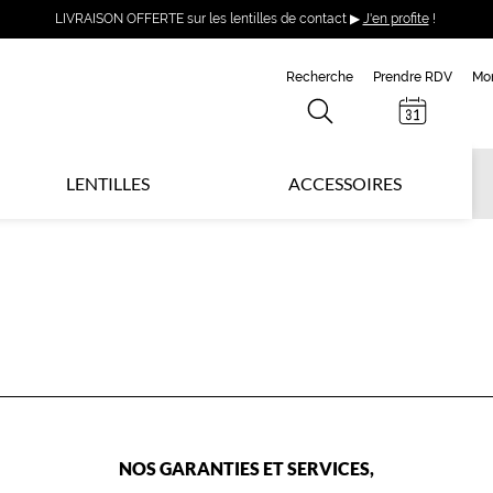
LIVRAISON OFFERTE sur les lentilles de contact ▶
J'en profite
!
Recherche
Prendre RDV
Mo
LENTILLES
ACCESSOIRES
NOS GARANTIES ET SERVICES,