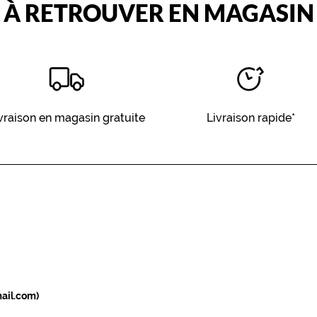
À RETROUVER EN MAGASIN
vraison en magasin gratuite
Livraison rapide*
ail.com)