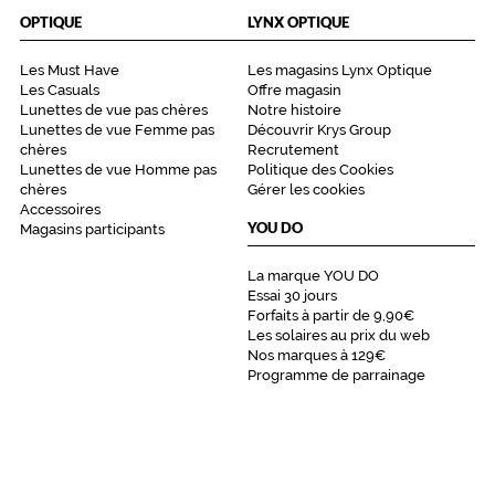
OPTIQUE
LYNX OPTIQUE
Les Must Have
Les magasins Lynx Optique
Les Casuals
Offre magasin
Lunettes de vue pas chères
Notre histoire
Lunettes de vue Femme pas
Découvrir Krys Group
chères
Recrutement
Lunettes de vue Homme pas
Politique des Cookies
chères
Gérer les cookies
Accessoires
YOU DO
Magasins participants
La marque YOU DO
Essai 30 jours
Forfaits à partir de 9,90€
Les solaires au prix du web
Nos marques à 129€
Programme de parrainage