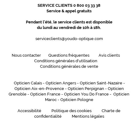
SERVICE CLIENTS 0 800 03 33 38
Service & appel gratuits
Pendant l'été, le service clients est disponible
du lundi au vendredi de 10h à 18h.
serviceclients@youdo-optique.com
Nous contacter
Questions fréquentes
Avis clients
Conditions générales d'utilisation
Conditions générales de vente
Opticien Calais
-
Opticien Angers
-
Opticien Saint-Nazaire
-
Opticien Aix-en-Provence
-
Opticien Perpignan
-
Opticien
Grenoble
-
Opticien France
-
Opticien You Do France
-
Opticien
Maroc
-
Opticien Pologne
Accessibilité
Politique des cookies
Charte de
confidentialité
Mentions légales