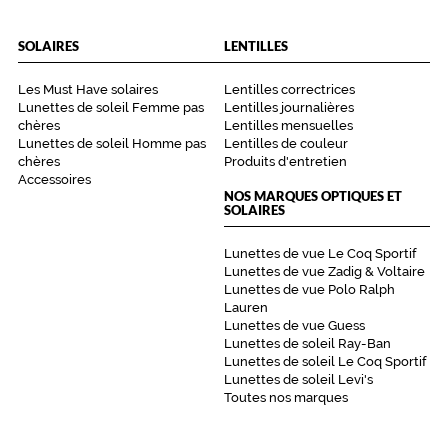
SOLAIRES
LENTILLES
Les Must Have solaires
Lentilles correctrices
Lunettes de soleil Femme pas
Lentilles journalières
chères
Lentilles mensuelles
Lunettes de soleil Homme pas
Lentilles de couleur
chères
Produits d'entretien
Accessoires
NOS MARQUES OPTIQUES ET
SOLAIRES
Lunettes de vue Le Coq Sportif
Lunettes de vue Zadig & Voltaire
Lunettes de vue Polo Ralph
Lauren
Lunettes de vue Guess
Lunettes de soleil Ray-Ban
Lunettes de soleil Le Coq Sportif
Lunettes de soleil Levi's
Toutes nos marques