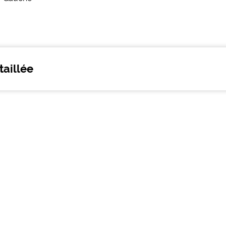
taillée