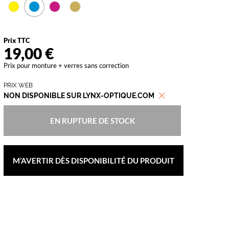
vant
Prix TTC
19,00 €
Prix pour monture + verres sans correction
PRIX WEB
NON DISPONIBLE SUR LYNX-OPTIQUE.COM
EN RUPTURE DE STOCK
M’AVERTIR DÈS DISPONIBILITÉ DU PRODUIT