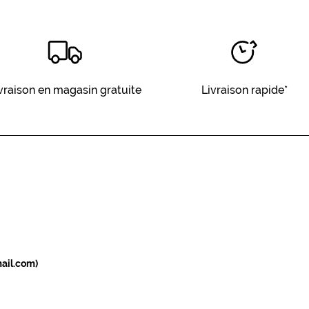
vraison en magasin gratuite
Livraison rapide*
ail.com)