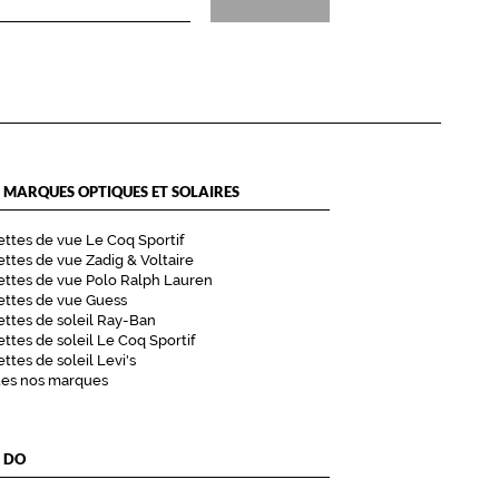
 MARQUES OPTIQUES ET SOLAIRES
ttes de vue Le Coq Sportif
ttes de vue Zadig & Voltaire
ttes de vue Polo Ralph Lauren
ettes de vue Guess
ttes de soleil Ray-Ban
ttes de soleil Le Coq Sportif
ttes de soleil Levi's
tes nos marques
 DO