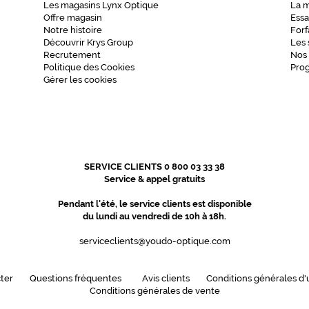
Les magasins Lynx Optique
La 
Offre magasin
Essa
Notre histoire
Forf
Découvrir Krys Group
Les 
Recrutement
Nos
Politique des Cookies
Pro
Gérer les cookies
SERVICE CLIENTS 0 800 03 33 38
Service & appel gratuits
Pendant l'été, le service clients est disponible
du lundi au vendredi de 10h à 18h.
serviceclients@youdo-optique.com
ter
Questions fréquentes
Avis clients
Conditions générales d'u
Conditions générales de vente