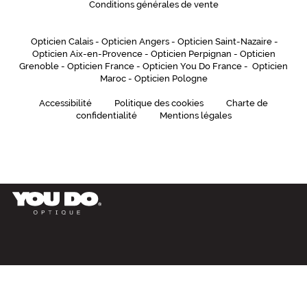
Conditions générales de vente
Opticien Calais
-
Opticien Angers
-
Opticien Saint-Nazaire
-
Opticien Aix-en-Provence
-
Opticien Perpignan
-
Opticien
Grenoble
-
Opticien France
-
Opticien You Do France
-
Opticien
Maroc
-
Opticien Pologne
Accessibilité
Politique des cookies
Charte de
confidentialité
Mentions légales