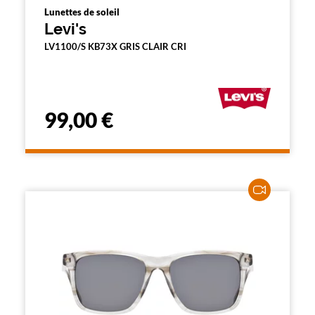
Lunettes de soleil
Levi's
LV1100/S KB73X GRIS CLAIR CRI
99,00 €