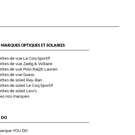
 MARQUES OPTIQUES ET SOLAIRES
ttes de vue Le Coq Sportif
ttes de vue Zadig & Voltaire
ttes de vue Polo Ralph Lauren
ettes de vue Guess
ttes de soleil Ray-Ban
ttes de soleil Le Coq Sportif
ttes de soleil Levi's
tes nos marques
 DO
marque YOU DO