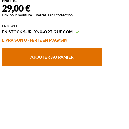
Prix TTC
29,00 €
vant
Prix pour monture + verres sans correction
PRIX WEB
EN STOCK SUR LYNX-OPTIQUE.COM
LIVRAISON OFFERTE EN MAGASIN
AJOUTER AU PANIER