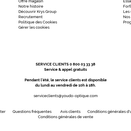
Offre magasin
Essa
Notre histoire
Forf
Découvrir Krys Group
Les 
Recrutement
Nos
Politique des Cookies
Pro
Gérer les cookies
SERVICE CLIENTS 0 800 03 33 38
Service & appel gratuits
Pendant l'été, le service clients est disponible
du lundi au vendredi de 10h à 18h.
serviceclients@youdo-optique.com
ter
Questions fréquentes
Avis clients
Conditions générales d'u
Conditions générales de vente