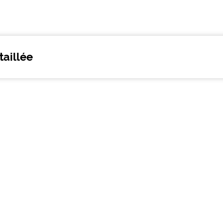
taillée