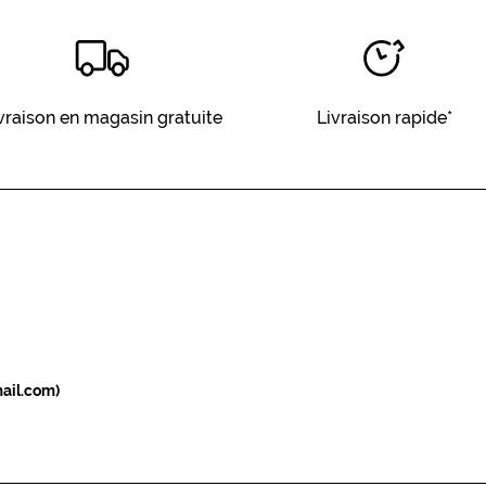
vraison en magasin gratuite
Livraison rapide*
ail.com)