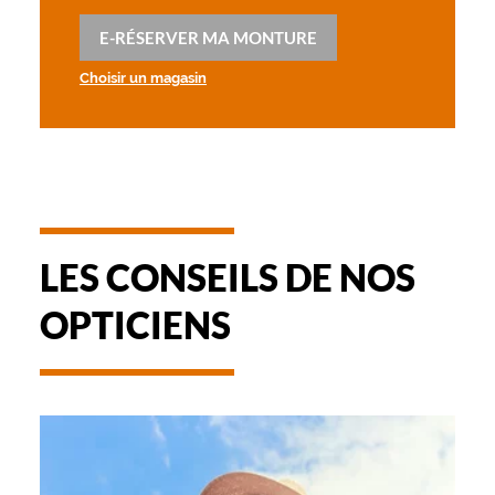
E-RÉSERVER MA MONTURE
Choisir un magasin
LES CONSEILS DE NOS
OPTICIENS
-
NOTICE
D'UTILISATION
DE