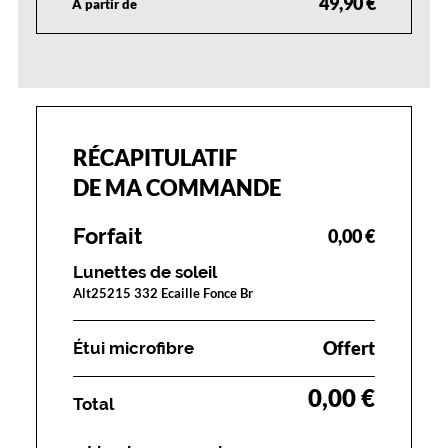
49,90 €
À partir de
RÉCAPITULATIF
DE MA COMMANDE
Forfait
0,00 €
Lunettes de soleil
Alt25215 332 Ecaille Fonce Br
Offert
Étui microfibre
0,00 €
Total