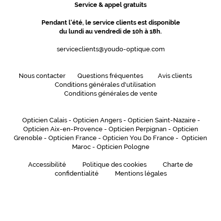
Service & appel gratuits
Pendant l'été, le service clients est disponible
du lundi au vendredi de 10h à 18h.
serviceclients@youdo-optique.com
Nous contacter
Questions fréquentes
Avis clients
Conditions générales d'utilisation
Conditions générales de vente
Opticien Calais
-
Opticien Angers
-
Opticien Saint-Nazaire
-
Opticien Aix-en-Provence
-
Opticien Perpignan
-
Opticien
Grenoble
-
Opticien France
-
Opticien You Do France
-
Opticien
Maroc
-
Opticien Pologne
Accessibilité
Politique des cookies
Charte de
confidentialité
Mentions légales