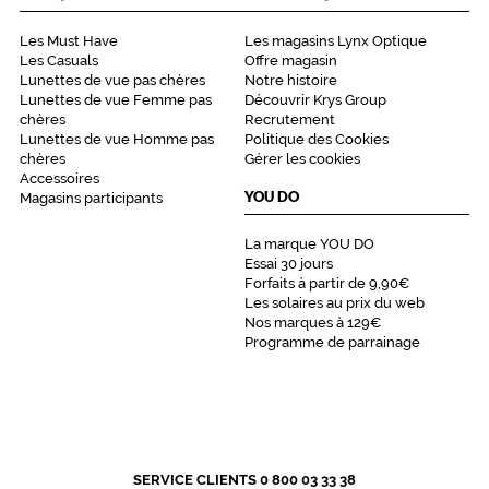
Les Must Have
Les magasins Lynx Optique
Les Casuals
Offre magasin
Lunettes de vue pas chères
Notre histoire
Lunettes de vue Femme pas
Découvrir Krys Group
chères
Recrutement
Lunettes de vue Homme pas
Politique des Cookies
chères
Gérer les cookies
Accessoires
YOU DO
Magasins participants
La marque YOU DO
Essai 30 jours
Forfaits à partir de 9,90€
Les solaires au prix du web
Nos marques à 129€
Programme de parrainage
SERVICE CLIENTS 0 800 03 33 38