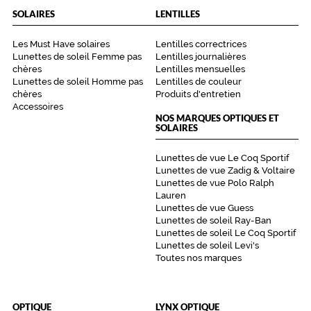
SOLAIRES
LENTILLES
Les Must Have solaires
Lentilles correctrices
Lunettes de soleil Femme pas
Lentilles journalières
chères
Lentilles mensuelles
Lunettes de soleil Homme pas
Lentilles de couleur
chères
Produits d'entretien
Accessoires
NOS MARQUES OPTIQUES ET
SOLAIRES
Lunettes de vue Le Coq Sportif
Lunettes de vue Zadig & Voltaire
Lunettes de vue Polo Ralph
Lauren
Lunettes de vue Guess
Lunettes de soleil Ray-Ban
Lunettes de soleil Le Coq Sportif
Lunettes de soleil Levi's
Toutes nos marques
OPTIQUE
LYNX OPTIQUE