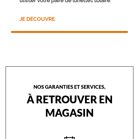
utiliser votre paire de lunettes solaire.
JE DÉCOUVRE
NOS GARANTIES ET SERVICES,
À RETROUVER EN
MAGASIN