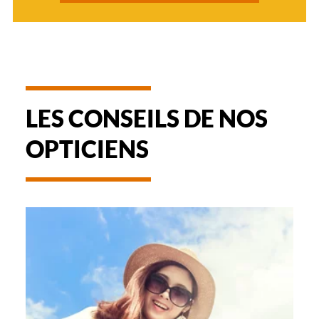
LES CONSEILS DE NOS
OPTICIENS
-
NOTICE
D'UTILISATION
DE
VOTRE
PAIRE
DE
LUNETTES
DE