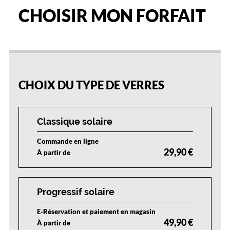
CHOISIR MON FORFAIT
25
50
75
100
%
%
%
%
CHOIX DU TYPE DE VERRES
Classique solaire
Commande en ligne
29,90 €
À partir de
Progressif solaire
E-Réservation et paiement en magasin
49,90 €
À partir de