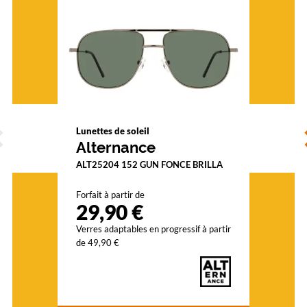
ÉCÉDENT
S
Lunettes de soleil
Alternance
ALT25204 152 GUN FONCE BRILLA
Forfait à partir de
29,90 €
Verres adaptables en progressif à partir
de 49,90 €