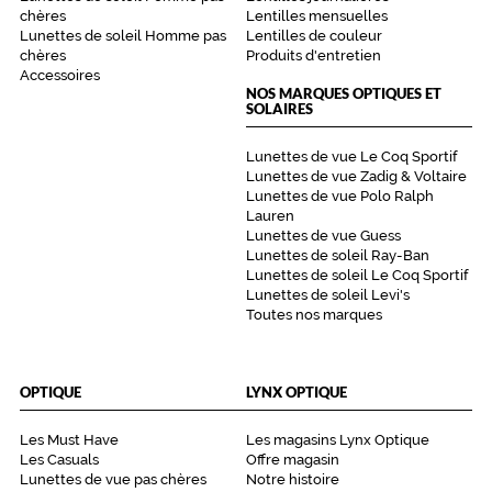
chères
Lentilles mensuelles
Lunettes de soleil Homme pas
Lentilles de couleur
chères
Produits d'entretien
Accessoires
NOS MARQUES OPTIQUES ET
SOLAIRES
Lunettes de vue Le Coq Sportif
Lunettes de vue Zadig & Voltaire
Lunettes de vue Polo Ralph
Lauren
Lunettes de vue Guess
Lunettes de soleil Ray-Ban
Lunettes de soleil Le Coq Sportif
Lunettes de soleil Levi's
Toutes nos marques
OPTIQUE
LYNX OPTIQUE
Les Must Have
Les magasins Lynx Optique
Les Casuals
Offre magasin
Lunettes de vue pas chères
Notre histoire