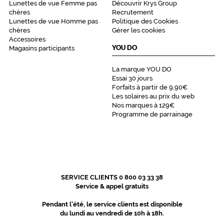
Lunettes de vue Femme pas
Découvrir Krys Group
chères
Recrutement
Lunettes de vue Homme pas
Politique des Cookies
chères
Gérer les cookies
Accessoires
YOU DO
Magasins participants
La marque YOU DO
Essai 30 jours
Forfaits à partir de 9,90€
Les solaires au prix du web
Nos marques à 129€
Programme de parrainage
SERVICE CLIENTS 0 800 03 33 38
Service & appel gratuits
Pendant l'été, le service clients est disponible
du lundi au vendredi de 10h à 18h.