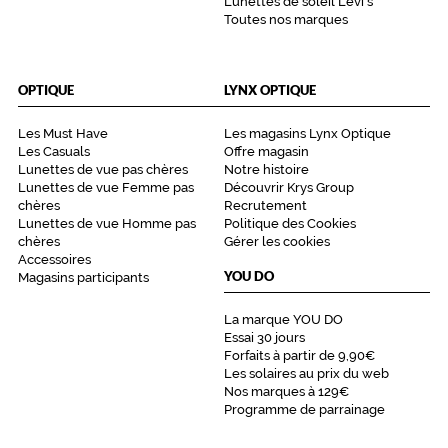
Lunettes de soleil Levi's
Toutes nos marques
OPTIQUE
LYNX OPTIQUE
Les Must Have
Les magasins Lynx Optique
Les Casuals
Offre magasin
Lunettes de vue pas chères
Notre histoire
Lunettes de vue Femme pas
Découvrir Krys Group
chères
Recrutement
Lunettes de vue Homme pas
Politique des Cookies
chères
Gérer les cookies
Accessoires
YOU DO
Magasins participants
La marque YOU DO
Essai 30 jours
Forfaits à partir de 9,90€
Les solaires au prix du web
Nos marques à 129€
Programme de parrainage