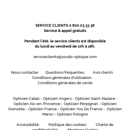
SERVICE CLIENTS 0 800 03 33 38
Service & appel gratuits
Pendant l'été, le service clients est disponible
du lundi au vendredi de 10h à 18h.
serviceclients@youdo-optique.com
Nous contacter
Questions fréquentes
Avis clients
Conditions générales d'utilisation
Conditions générales de vente
Opticien Calais
-
Opticien Angers
-
Opticien Saint-Nazaire
-
Opticien Aix-en-Provence
-
Opticien Perpignan
-
Opticien
Grenoble
-
Opticien France
-
Opticien You Do France
-
Opticien
Maroc
-
Opticien Pologne
Accessibilité
Politique des cookies
Charte de
confidentialité
Mentions légales