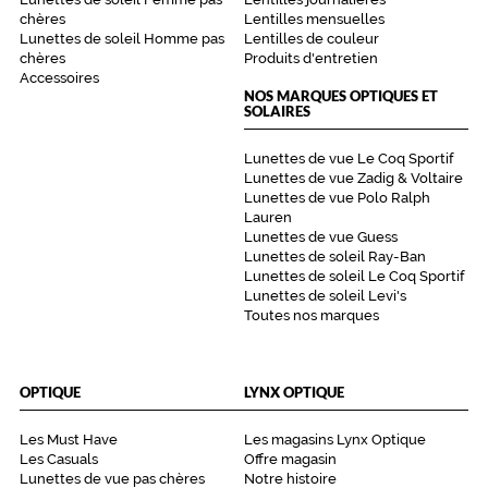
chères
Lentilles mensuelles
Lunettes de soleil Homme pas
Lentilles de couleur
chères
Produits d'entretien
Accessoires
NOS MARQUES OPTIQUES ET
SOLAIRES
Lunettes de vue Le Coq Sportif
Lunettes de vue Zadig & Voltaire
Lunettes de vue Polo Ralph
Lauren
Lunettes de vue Guess
Lunettes de soleil Ray-Ban
Lunettes de soleil Le Coq Sportif
Lunettes de soleil Levi's
Toutes nos marques
OPTIQUE
LYNX OPTIQUE
Les Must Have
Les magasins Lynx Optique
Les Casuals
Offre magasin
Lunettes de vue pas chères
Notre histoire