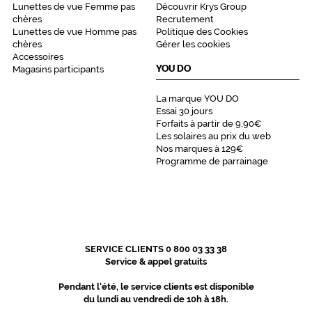
Lunettes de vue Femme pas
Découvrir Krys Group
chères
Recrutement
Lunettes de vue Homme pas
Politique des Cookies
chères
Gérer les cookies
Accessoires
YOU DO
Magasins participants
La marque YOU DO
Essai 30 jours
Forfaits à partir de 9,90€
Les solaires au prix du web
Nos marques à 129€
Programme de parrainage
SERVICE CLIENTS 0 800 03 33 38
Service & appel gratuits
Pendant l'été, le service clients est disponible
du lundi au vendredi de 10h à 18h.