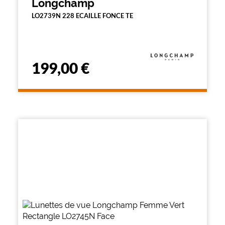
Longchamp
LO2739N 228 ECAILLE FONCE TE
199,00 €