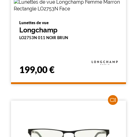
Lunettes de vue
Longchamp
LO2753N 011 NOIR BRUN
199,00 €