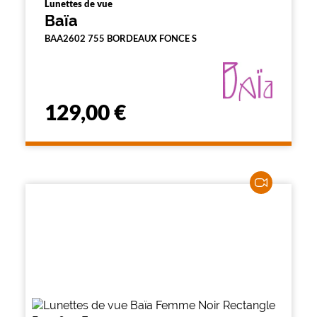
Lunettes de vue
Baïa
BAA2602 755 BORDEAUX FONCE S
129,00 €