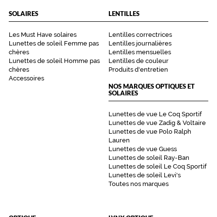
SOLAIRES
LENTILLES
Les Must Have solaires
Lentilles correctrices
Lunettes de soleil Femme pas
Lentilles journalières
chères
Lentilles mensuelles
Lunettes de soleil Homme pas
Lentilles de couleur
chères
Produits d'entretien
Accessoires
NOS MARQUES OPTIQUES ET
SOLAIRES
Lunettes de vue Le Coq Sportif
Lunettes de vue Zadig & Voltaire
Lunettes de vue Polo Ralph
Lauren
Lunettes de vue Guess
Lunettes de soleil Ray-Ban
Lunettes de soleil Le Coq Sportif
Lunettes de soleil Levi's
Toutes nos marques