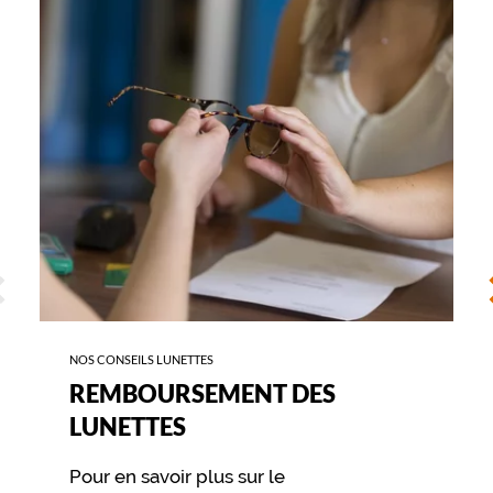
DES
LUNETTES
ÉCÉDENT
S
NOS CONSEILS LUNETTES
REMBOURSEMENT DES
LUNETTES
Pour en savoir plus sur le