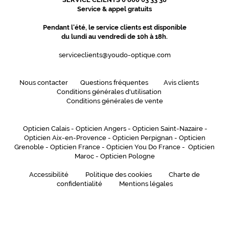
Service & appel gratuits
Pendant l'été, le service clients est disponible
du lundi au vendredi de 10h à 18h.
serviceclients@youdo-optique.com
Nous contacter
Questions fréquentes
Avis clients
Conditions générales d'utilisation
Conditions générales de vente
Opticien Calais
-
Opticien Angers
-
Opticien Saint-Nazaire
-
Opticien Aix-en-Provence
-
Opticien Perpignan
-
Opticien
Grenoble
-
Opticien France
-
Opticien You Do France
-
Opticien
Maroc
-
Opticien Pologne
Accessibilité
Politique des cookies
Charte de
confidentialité
Mentions légales