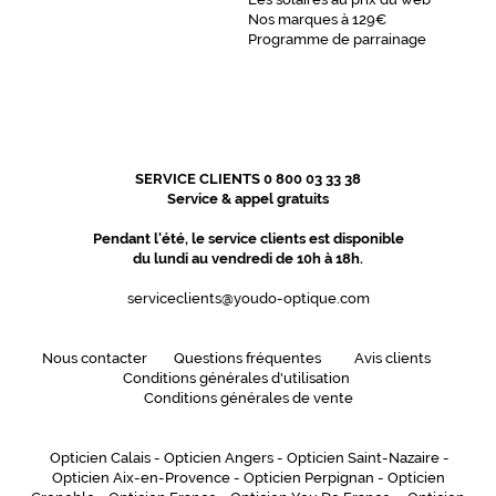
Nos marques à 129€
Programme de parrainage
SERVICE CLIENTS 0 800 03 33 38
Service & appel gratuits
Pendant l'été, le service clients est disponible
du lundi au vendredi de 10h à 18h.
serviceclients@youdo-optique.com
Nous contacter
Questions fréquentes
Avis clients
Conditions générales d'utilisation
Conditions générales de vente
Opticien Calais
-
Opticien Angers
-
Opticien Saint-Nazaire
-
Opticien Aix-en-Provence
-
Opticien Perpignan
-
Opticien