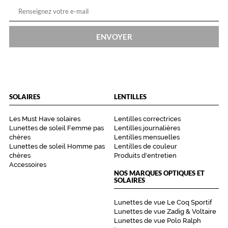
ENVOYER
SOLAIRES
LENTILLES
Les Must Have solaires
Lentilles correctrices
Lunettes de soleil Femme pas
Lentilles journalières
chères
Lentilles mensuelles
Lunettes de soleil Homme pas
Lentilles de couleur
chères
Produits d'entretien
Accessoires
NOS MARQUES OPTIQUES ET
SOLAIRES
Lunettes de vue Le Coq Sportif
Lunettes de vue Zadig & Voltaire
Lunettes de vue Polo Ralph