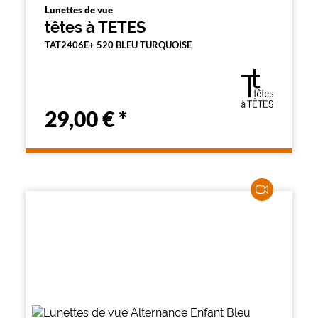
Lunettes de vue
têtes à TETES
TAT2406E+ 520 BLEU TURQUOISE
29,00 €
*