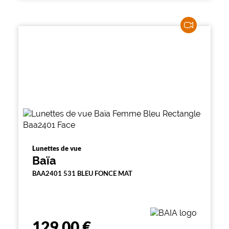
Lunettes de vue
Baïa
BAA2401 531 BLEU FONCE MAT
129,00 €