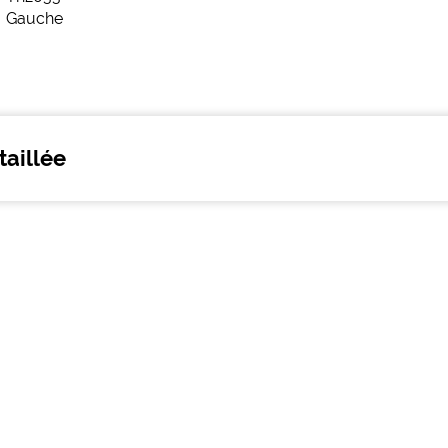
taillée