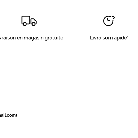
vraison en magasin gratuite
Livraison rapide*
ail.com)