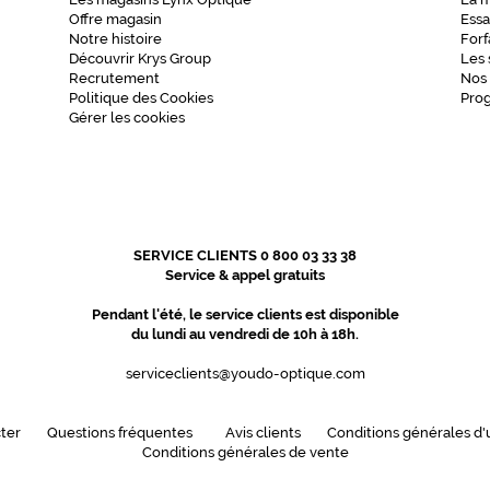
Offre magasin
Essa
Notre histoire
Forf
Découvrir Krys Group
Les 
Recrutement
Nos
Politique des Cookies
Pro
Gérer les cookies
SERVICE CLIENTS 0 800 03 33 38
Service & appel gratuits
Pendant l'été, le service clients est disponible
du lundi au vendredi de 10h à 18h.
serviceclients@youdo-optique.com
ter
Questions fréquentes
Avis clients
Conditions générales d'u
Conditions générales de vente