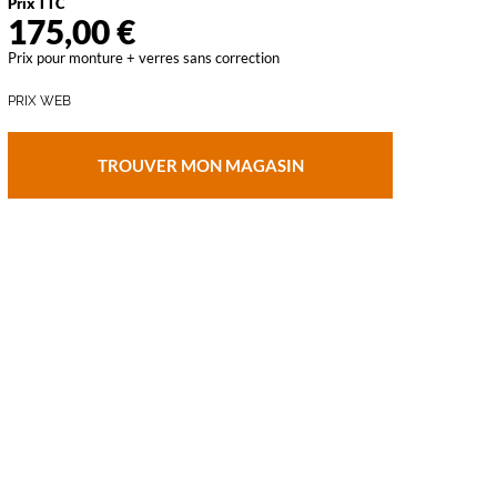
Prix TTC
175,00 €
vant
Prix pour monture + verres sans correction
PRIX WEB
TROUVER MON MAGASIN