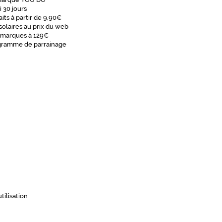
i 30 jours
aits à partir de 9,90€
solaires au prix du web
 marques à 129€
gramme de parrainage
tilisation