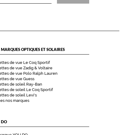
 MARQUES OPTIQUES ET SOLAIRES
ttes de vue Le Coq Sportif
ttes de vue Zadig & Voltaire
ttes de vue Polo Ralph Lauren
ettes de vue Guess
ttes de soleil Ray-Ban
ttes de soleil Le Coq Sportif
ttes de soleil Levi's
tes nos marques
 DO
marque YOU DO