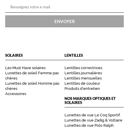
ENVOYER
SOLAIRES
LENTILLES
Les Must Have solaires
Lentilles correctrices
Lunettes de soleil Femme pas
Lentilles journalières
chères
Lentilles mensuelles
Lunettes de soleil Homme pas
Lentilles de couleur
chères
Produits d'entretien
Accessoires
NOS MARQUES OPTIQUES ET
SOLAIRES
Lunettes de vue Le Coq Sportif
Lunettes de vue Zadig & Voltaire
Lunettes de vue Polo Ralph