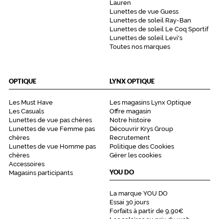
Lauren
Lunettes de vue Guess
Lunettes de soleil Ray-Ban
Lunettes de soleil Le Coq Sportif
Lunettes de soleil Levi's
Toutes nos marques
OPTIQUE
LYNX OPTIQUE
Les Must Have
Les magasins Lynx Optique
Les Casuals
Offre magasin
Lunettes de vue pas chères
Notre histoire
Lunettes de vue Femme pas
Découvrir Krys Group
chères
Recrutement
Lunettes de vue Homme pas
Politique des Cookies
chères
Gérer les cookies
Accessoires
YOU DO
Magasins participants
La marque YOU DO
Essai 30 jours
Forfaits à partir de 9,90€