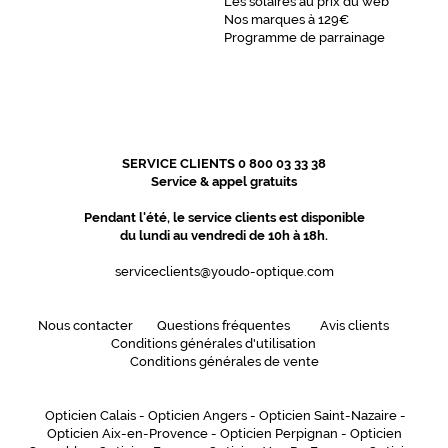
Les solaires au prix du web
Nos marques à 129€
Programme de parrainage
SERVICE CLIENTS 0 800 03 33 38
Service & appel gratuits
Pendant l'été, le service clients est disponible
du lundi au vendredi de 10h à 18h.
serviceclients@youdo-optique.com
Nous contacter
Questions fréquentes
Avis clients
Conditions générales d'utilisation
Conditions générales de vente
Opticien Calais
-
Opticien Angers
-
Opticien Saint-Nazaire
-
Opticien Aix-en-Provence
-
Opticien Perpignan
-
Opticien