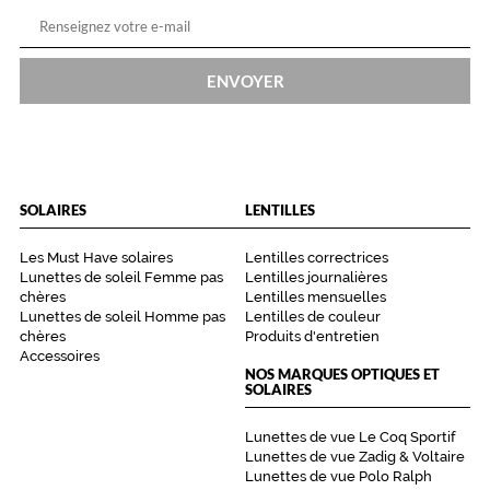
ENVOYER
SOLAIRES
LENTILLES
Les Must Have solaires
Lentilles correctrices
Lunettes de soleil Femme pas
Lentilles journalières
chères
Lentilles mensuelles
Lunettes de soleil Homme pas
Lentilles de couleur
chères
Produits d'entretien
Accessoires
NOS MARQUES OPTIQUES ET
SOLAIRES
Lunettes de vue Le Coq Sportif
Lunettes de vue Zadig & Voltaire
Lunettes de vue Polo Ralph