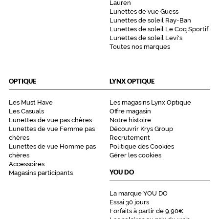
Lauren
Lunettes de vue Guess
Lunettes de soleil Ray-Ban
Lunettes de soleil Le Coq Sportif
Lunettes de soleil Levi's
Toutes nos marques
OPTIQUE
LYNX OPTIQUE
Les Must Have
Les magasins Lynx Optique
Les Casuals
Offre magasin
Lunettes de vue pas chères
Notre histoire
Lunettes de vue Femme pas
Découvrir Krys Group
chères
Recrutement
Lunettes de vue Homme pas
Politique des Cookies
chères
Gérer les cookies
Accessoires
YOU DO
Magasins participants
La marque YOU DO
Essai 30 jours
Forfaits à partir de 9,90€