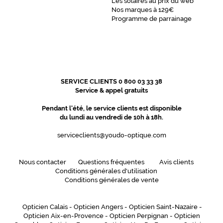
Les solaires au prix du web
Nos marques à 129€
Programme de parrainage
SERVICE CLIENTS 0 800 03 33 38
Service & appel gratuits
Pendant l'été, le service clients est disponible
du lundi au vendredi de 10h à 18h.
serviceclients@youdo-optique.com
Nous contacter
Questions fréquentes
Avis clients
Conditions générales d'utilisation
Conditions générales de vente
Opticien Calais
-
Opticien Angers
-
Opticien Saint-Nazaire
-
Opticien Aix-en-Provence
-
Opticien Perpignan
-
Opticien