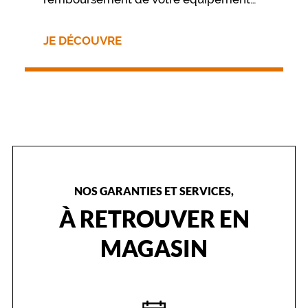
nous vous invitons à contacter
directement votre mutuelle.
JE DÉCOUVRE
NOS GARANTIES ET SERVICES,
À RETROUVER EN
MAGASIN