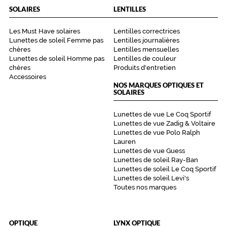
SOLAIRES
LENTILLES
Les Must Have solaires
Lentilles correctrices
Lunettes de soleil Femme pas
Lentilles journalières
chères
Lentilles mensuelles
Lunettes de soleil Homme pas
Lentilles de couleur
chères
Produits d'entretien
Accessoires
NOS MARQUES OPTIQUES ET
SOLAIRES
Lunettes de vue Le Coq Sportif
Lunettes de vue Zadig & Voltaire
Lunettes de vue Polo Ralph
Lauren
Lunettes de vue Guess
Lunettes de soleil Ray-Ban
Lunettes de soleil Le Coq Sportif
Lunettes de soleil Levi's
Toutes nos marques
OPTIQUE
LYNX OPTIQUE