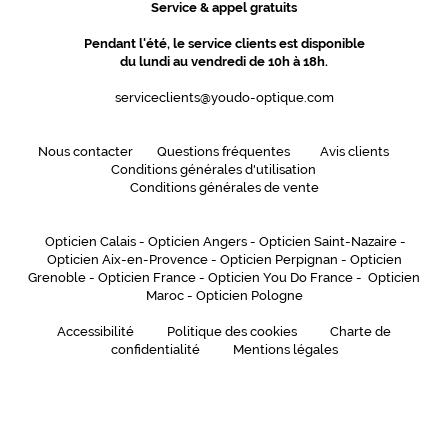
Service & appel gratuits
Pendant l'été, le service clients est disponible
du lundi au vendredi de 10h à 18h.
serviceclients@youdo-optique.com
Nous contacter
Questions fréquentes
Avis clients
Conditions générales d'utilisation
Conditions générales de vente
Opticien Calais
-
Opticien Angers
-
Opticien Saint-Nazaire
-
Opticien Aix-en-Provence
-
Opticien Perpignan
-
Opticien
Grenoble
-
Opticien France
-
Opticien You Do France
-
Opticien
Maroc
-
Opticien Pologne
Accessibilité
Politique des cookies
Charte de
confidentialité
Mentions légales