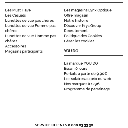
Les Must Have
Les magasins Lynx Optique
Les Casuals
Offre magasin
Lunettes de vue pas chères
Notre histoire
Lunettes de vue Femme pas
Découvrir Krys Group
chères
Recrutement
Lunettes de vue Homme pas
Politique des Cookies
chères
Gérer les cookies
Accessoires
YOU DO
Magasins participants
La marque YOU DO
Essai 30 jours
Forfaits à partir de 9,90€
Les solaires au prix du web
Nos marques à 129€
Programme de parrainage
SERVICE CLIENTS 0 800 03 33 38