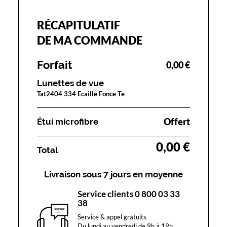
RÉCAPITULATIF
DE MA COMMANDE
Forfait
0,00 €
Lunettes de vue
Tat2404 334 Ecaille Fonce Te
Offert
Étui microfibre
0,00 €
Total
Livraison sous 7 jours en moyenne
Service clients 0 800 03 33
38
Service & appel gratuits
Du lundi au vendredi de 9h à 19h