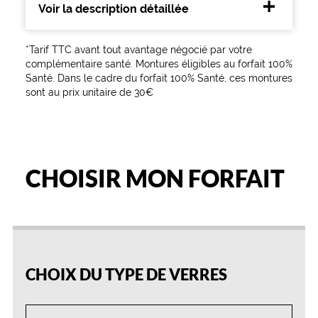
Voir la description détaillée
*Tarif TTC avant tout avantage négocié par votre
complémentaire santé. Montures éligibles au forfait 100%
Santé. Dans le cadre du forfait 100% Santé, ces montures
sont au prix unitaire de 30€
CHOISIR MON FORFAIT
25
50
75
100
%
%
%
%
CHOIX DU TYPE DE VERRES