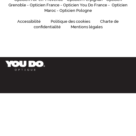
Grenoble
-
Opticien France
-
Opticien You Do France
-
Opticien
Maroc
-
Opticien Pologne
Accessibilité
Politique des cookies
Charte de
confidentialité
Mentions légales