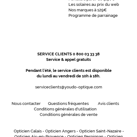
Les solaires au prix du web
Nos marques à 129€
Programme de parrainage
SERVICE CLIENTS 0 800 03 33 38
Service & appel gratuits
Pendant l'été, le service clients est disponible
du lundi au vendredi de 10h à 18h.
serviceclients@youdo-optique.com
Nous contacter
Questions fréquentes
Avis clients
Conditions générales d'utilisation
Conditions générales de vente
Opticien Calais
-
Opticien Angers
-
Opticien Saint-Nazaire
-
Opticien Aix-en-Provence
-
Opticien Perpignan
-
Opticien