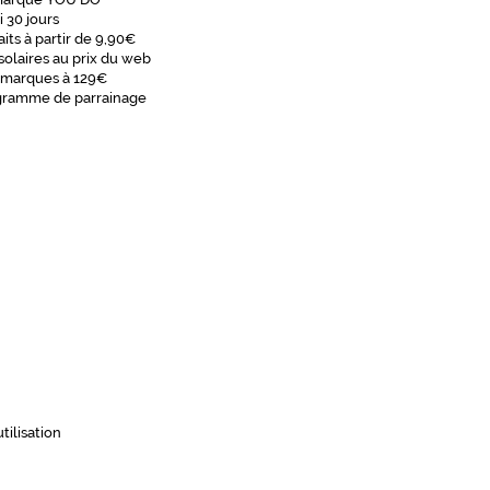
i 30 jours
aits à partir de 9,90€
solaires au prix du web
 marques à 129€
gramme de parrainage
tilisation