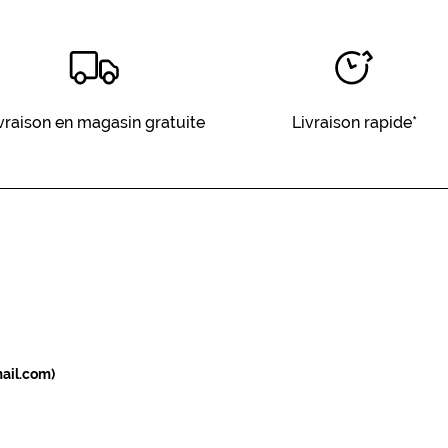
vraison en magasin gratuite
Livraison rapide*
ail.com)