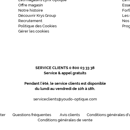
Offre magasin
Essa
Notre histoire
Forf
Découvrir Krys Group
Les 
Recrutement
Nos
Politique des Cookies
Pro
Gérer les cookies
SERVICE CLIENTS 0 800 03 33 38
Service & appel gratuits
Pendant l'été, le service clients est disponible
du lundi au vendredi de 10h à 18h.
serviceclients@youdo-optique.com
ter
Questions fréquentes
Avis clients
Conditions générales d'u
Conditions générales de vente