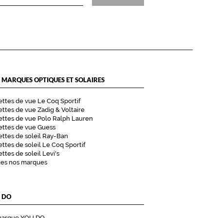
 MARQUES OPTIQUES ET SOLAIRES
ttes de vue Le Coq Sportif
ttes de vue Zadig & Voltaire
ttes de vue Polo Ralph Lauren
ettes de vue Guess
ttes de soleil Ray-Ban
ttes de soleil Le Coq Sportif
ttes de soleil Levi's
tes nos marques
 DO
marque YOU DO