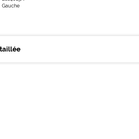
taillée