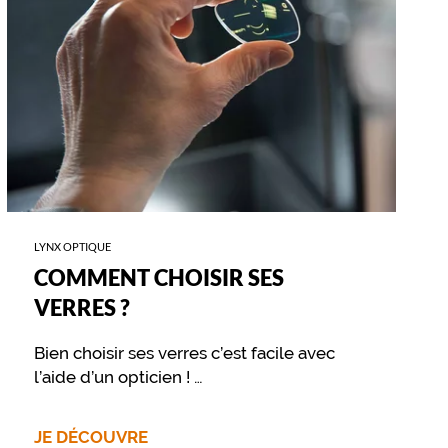
LYNX OPTIQUE
COMMENT CHOISIR SES
VERRES ?
Bien choisir ses verres c’est facile avec
l’aide d’un opticien !
Retrouvez sur cette page les différentes
options disponibles pour vos verres
JE DÉCOUVRE