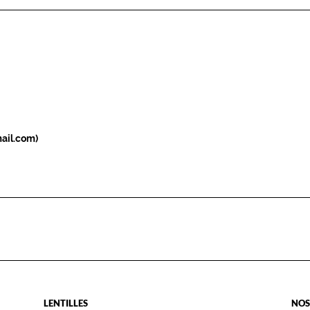
ail.com)
LENTILLES
NOS