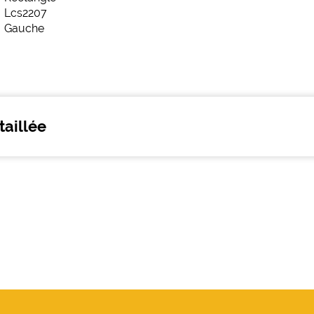
taillée