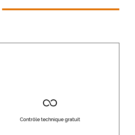
optiques ou solaires.
Contrôle technique gratuit