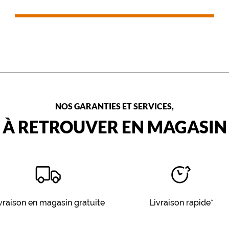
gestes simples, et d’un nettoyage
approprié.
NOS GARANTIES ET SERVICES,
À RETROUVER EN MAGASIN
vraison en magasin gratuite
Livraison rapide*