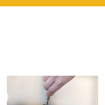
-
ENTRETIEN
DES
LUNETTES