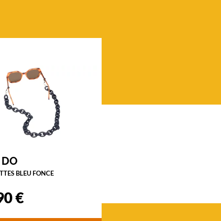
 DO
TTES BLEU FONCE
90 €