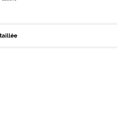
taillée