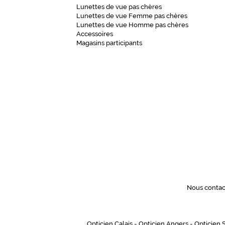
Lunettes de vue pas chères
Lunettes de vue Femme pas chères
Lunettes de vue Homme pas chères
Accessoires
Magasins participants
Nous contac
Opticien Calais
-
Opticien Angers
-
Opticien 