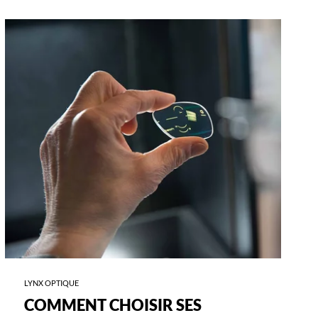
-
COMMENT
CHOISIR
SES
VERRES
?
LYNX OPTIQUE
COMMENT CHOISIR SES