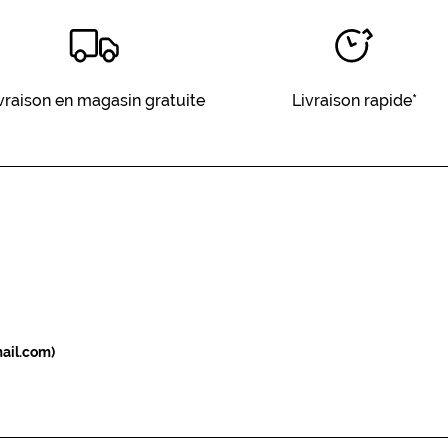
vraison en magasin gratuite
Livraison rapide*
ail.com)