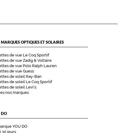
 MARQUES OPTIQUES ET SOLAIRES
ttes de vue Le Coq Sportif
ttes de vue Zadig & Voltaire
ttes de vue Polo Ralph Lauren
ettes de vue Guess
ttes de soleil Ray-Ban
ttes de soleil Le Coq Sportif
ttes de soleil Levi's
tes nos marques
 DO
marque YOU DO
i 30 jours