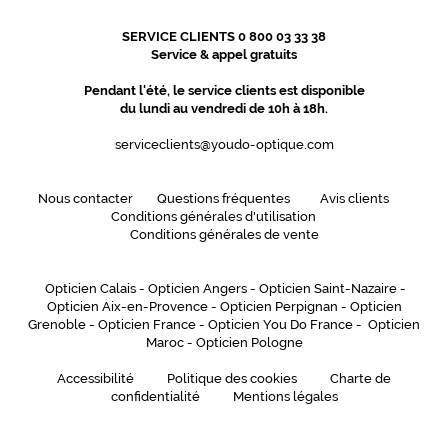
SERVICE CLIENTS 0 800 03 33 38
Service & appel gratuits
Pendant l'été, le service clients est disponible
du lundi au vendredi de 10h à 18h.
serviceclients@youdo-optique.com
Nous contacter
Questions fréquentes
Avis clients
Conditions générales d'utilisation
Conditions générales de vente
Opticien Calais
-
Opticien Angers
-
Opticien Saint-Nazaire
-
Opticien Aix-en-Provence
-
Opticien Perpignan
-
Opticien
Grenoble
-
Opticien France
-
Opticien You Do France
-
Opticien
Maroc
-
Opticien Pologne
Accessibilité
Politique des cookies
Charte de
confidentialité
Mentions légales