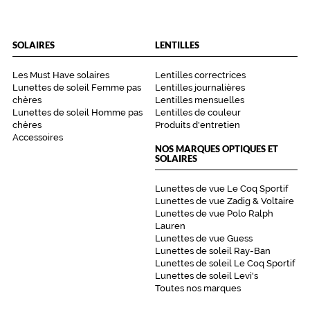
SOLAIRES
LENTILLES
Les Must Have solaires
Lentilles correctrices
Lunettes de soleil Femme pas
Lentilles journalières
chères
Lentilles mensuelles
Lunettes de soleil Homme pas
Lentilles de couleur
chères
Produits d'entretien
Accessoires
NOS MARQUES OPTIQUES ET
SOLAIRES
Lunettes de vue Le Coq Sportif
Lunettes de vue Zadig & Voltaire
Lunettes de vue Polo Ralph
Lauren
Lunettes de vue Guess
Lunettes de soleil Ray-Ban
Lunettes de soleil Le Coq Sportif
Lunettes de soleil Levi's
Toutes nos marques