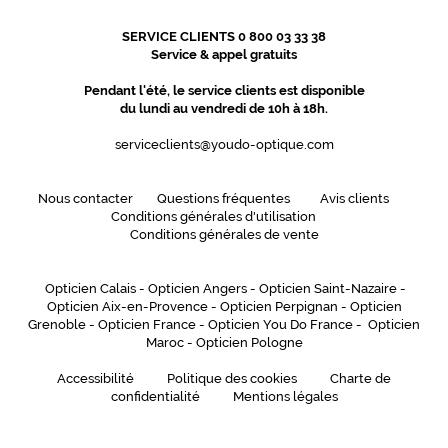
SERVICE CLIENTS 0 800 03 33 38
Service & appel gratuits
Pendant l'été, le service clients est disponible
du lundi au vendredi de 10h à 18h.
serviceclients@youdo-optique.com
Nous contacter
Questions fréquentes
Avis clients
Conditions générales d'utilisation
Conditions générales de vente
Opticien Calais
-
Opticien Angers
-
Opticien Saint-Nazaire
-
Opticien Aix-en-Provence
-
Opticien Perpignan
-
Opticien
Grenoble
-
Opticien France
-
Opticien You Do France
-
Opticien
Maroc
-
Opticien Pologne
Accessibilité
Politique des cookies
Charte de
confidentialité
Mentions légales