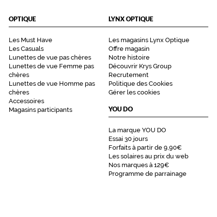
OPTIQUE
LYNX OPTIQUE
Les Must Have
Les magasins Lynx Optique
Les Casuals
Offre magasin
Lunettes de vue pas chères
Notre histoire
Lunettes de vue Femme pas
Découvrir Krys Group
chères
Recrutement
Lunettes de vue Homme pas
Politique des Cookies
chères
Gérer les cookies
Accessoires
YOU DO
Magasins participants
La marque YOU DO
Essai 30 jours
Forfaits à partir de 9,90€
Les solaires au prix du web
Nos marques à 129€
Programme de parrainage