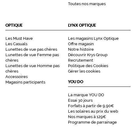
Toutes nos marques
OPTIQUE
LYNX OPTIQUE
Les Must Have
Les magasins Lynx Optique
Les Casuals
Offre magasin
Lunettes de vue pas chères
Notre histoire
Lunettes de vue Femme pas
Découvrir Krys Group
chères
Recrutement
Lunettes de vue Homme pas
Politique des Cookies
chères
Gérer les cookies
Accessoires
YOU DO
Magasins participants
La marque YOU DO
Essai 30 jours
Forfaits à partir de 9,90€
Les solaires au prix du web
Nos marques à 129€
Programme de parrainage