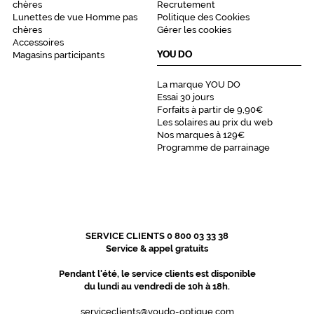
chères
Recrutement
Lunettes de vue Homme pas
Politique des Cookies
chères
Gérer les cookies
Accessoires
YOU DO
Magasins participants
La marque YOU DO
Essai 30 jours
Forfaits à partir de 9,90€
Les solaires au prix du web
Nos marques à 129€
Programme de parrainage
SERVICE CLIENTS 0 800 03 33 38
Service & appel gratuits
Pendant l'été, le service clients est disponible
du lundi au vendredi de 10h à 18h.
serviceclients@youdo-optique.com