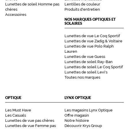
Lunettes de soleil Homme pas
Lentilles de couleur
chères
Produits d'entretien
Accessoires
NOS MARQUES OPTIQUES ET
SOLAIRES
Lunettes de vue Le Coq Sportif
Lunettes de vue Zadig & Voltaire
Lunettes de vue Polo Ralph
Lauren
Lunettes de vue Guess
Lunettes de soleil Ray-Ban
Lunettes de soleil Le Coq Sportif
Lunettes de soleil Levi's
Toutes nos marques
OPTIQUE
LYNX OPTIQUE
Les Must Have
Les magasins Lynx Optique
Les Casuals
Offre magasin
Lunettes de vue pas chères
Notre histoire
Lunettes de vue Femme pas
Découvrir Krys Group