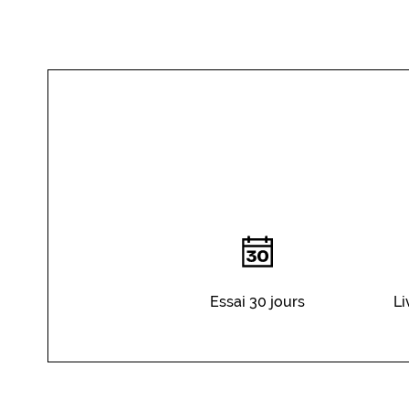
YOU
DO
Essai 30 jours
Li