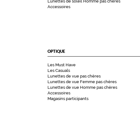
Lunettes de soleil Homme pas chères
Accessoires
OPTIQUE
Les Must Have
Les Casuals
Lunettes de vue pas chères
Lunettes de vue Femme pas chères
Lunettes de vue Homme pas chères
Accessoires
Magasins participants