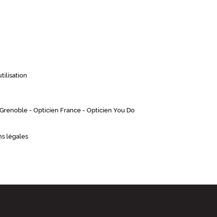
tilisation
 Grenoble
-
Opticien France
-
Opticien You Do
s légales