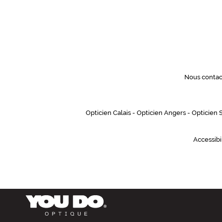
Nous contac
Opticien Calais
-
Opticien Angers
-
Opticien 
Accessibi
Retour