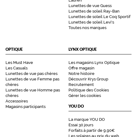
Lauren
Lunettes de vue Guess
Lunettes de soleil Ray-Ban
Lunettes de soleil Le Coq Sportif
Lunettes de soleil Levi's
Toutes nos marques
OPTIQUE
LYNX OPTIQUE
Les Must Have
Les magasins Lynx Optique
Les Casuals
Offre magasin
Lunettes de vue pas chères
Notre histoire
Lunettes de vue Femme pas
Découvrir Krys Group
chères
Recrutement
Lunettes de vue Homme pas
Politique des Cookies
chères
Gérer les cookies
Accessoires
YOU DO
Magasins participants
La marque YOU DO
Essai 30 jours
Forfaits à partir de 9,90€
Les solaires au prix du web