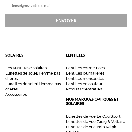
ENVOYER
SOLAIRES
LENTILLES
Les Must Have solaires
Lentilles correctrices
Lunettes de soleil Femme pas
Lentilles journalières
chères
Lentilles mensuelles
Lunettes de soleil Homme pas
Lentilles de couleur
chères
Produits d'entretien
Accessoires
NOS MARQUES OPTIQUES ET
SOLAIRES
Lunettes de vue Le Coq Sportif
Lunettes de vue Zadig & Voltaire
Lunettes de vue Polo Ralph