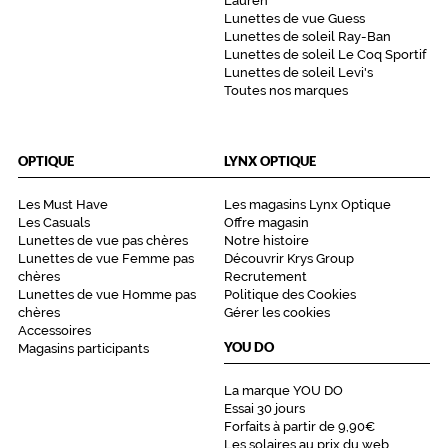
Lauren
Lunettes de vue Guess
Lunettes de soleil Ray-Ban
Lunettes de soleil Le Coq Sportif
Lunettes de soleil Levi's
Toutes nos marques
OPTIQUE
LYNX OPTIQUE
Les Must Have
Les magasins Lynx Optique
Les Casuals
Offre magasin
Lunettes de vue pas chères
Notre histoire
Lunettes de vue Femme pas
Découvrir Krys Group
chères
Recrutement
Lunettes de vue Homme pas
Politique des Cookies
chères
Gérer les cookies
Accessoires
YOU DO
Magasins participants
La marque YOU DO
Essai 30 jours
Forfaits à partir de 9,90€
Les solaires au prix du web