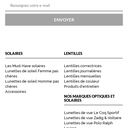
ENVOYER
SOLAIRES
LENTILLES
Les Must Have solaires
Lentilles correctrices
Lunettes de soleil Femme pas
Lentilles journalières
chères
Lentilles mensuelles
Lunettes de soleil Homme pas
Lentilles de couleur
chères
Produits d'entretien
Accessoires
NOS MARQUES OPTIQUES ET
SOLAIRES
Lunettes de vue Le Coq Sportif
Lunettes de vue Zadig & Voltaire
Lunettes de vue Polo Ralph