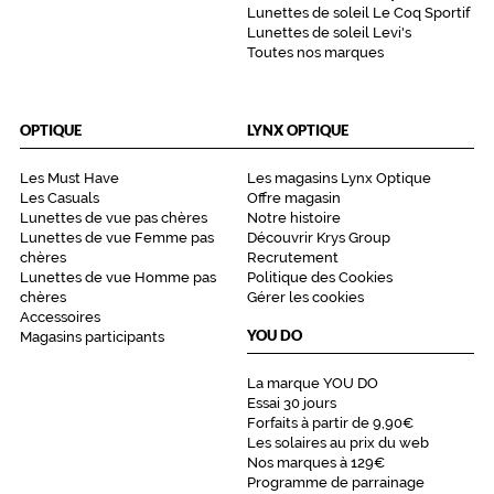
Lunettes de soleil Le Coq Sportif
Lunettes de soleil Levi's
Toutes nos marques
OPTIQUE
LYNX OPTIQUE
Les Must Have
Les magasins Lynx Optique
Les Casuals
Offre magasin
Lunettes de vue pas chères
Notre histoire
Lunettes de vue Femme pas
Découvrir Krys Group
chères
Recrutement
Lunettes de vue Homme pas
Politique des Cookies
chères
Gérer les cookies
Accessoires
YOU DO
Magasins participants
La marque YOU DO
Essai 30 jours
Forfaits à partir de 9,90€
Les solaires au prix du web
Nos marques à 129€
Programme de parrainage