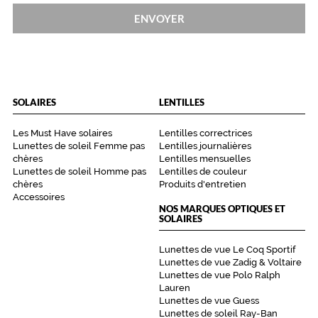
ENVOYER
SOLAIRES
LENTILLES
Les Must Have solaires
Lentilles correctrices
Lunettes de soleil Femme pas
Lentilles journalières
chères
Lentilles mensuelles
Lunettes de soleil Homme pas
Lentilles de couleur
chères
Produits d'entretien
Accessoires
NOS MARQUES OPTIQUES ET
SOLAIRES
Lunettes de vue Le Coq Sportif
Lunettes de vue Zadig & Voltaire
Lunettes de vue Polo Ralph
Lauren
Lunettes de vue Guess
Lunettes de soleil Ray-Ban