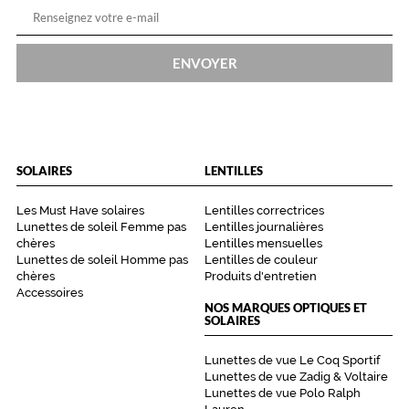
ENVOYER
SOLAIRES
LENTILLES
Les Must Have solaires
Lentilles correctrices
Lunettes de soleil Femme pas
Lentilles journalières
chères
Lentilles mensuelles
Lunettes de soleil Homme pas
Lentilles de couleur
chères
Produits d'entretien
Accessoires
NOS MARQUES OPTIQUES ET
SOLAIRES
Lunettes de vue Le Coq Sportif
Lunettes de vue Zadig & Voltaire
Lunettes de vue Polo Ralph