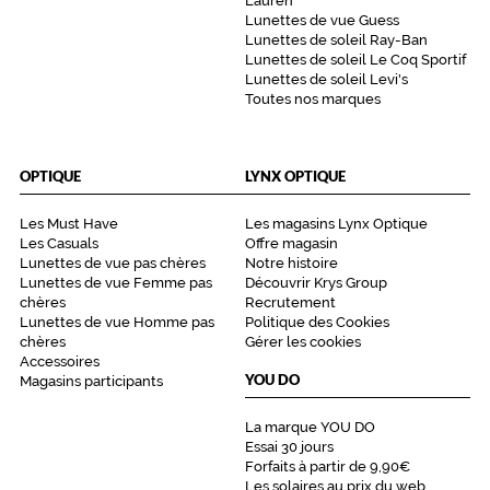
Lauren
Lunettes de vue Guess
Lunettes de soleil Ray-Ban
Lunettes de soleil Le Coq Sportif
Lunettes de soleil Levi's
Toutes nos marques
OPTIQUE
LYNX OPTIQUE
Les Must Have
Les magasins Lynx Optique
Les Casuals
Offre magasin
Lunettes de vue pas chères
Notre histoire
Lunettes de vue Femme pas
Découvrir Krys Group
chères
Recrutement
Lunettes de vue Homme pas
Politique des Cookies
chères
Gérer les cookies
Accessoires
YOU DO
Magasins participants
La marque YOU DO
Essai 30 jours
Forfaits à partir de 9,90€
Les solaires au prix du web