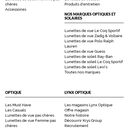
chères
Produits d'entretien
Accessoires
NOS MARQUES OPTIQUES ET
SOLAIRES
Lunettes de vue Le Coq Sportif
Lunettes de vue Zadig & Voltaire
Lunettes de vue Polo Ralph
Lauren
Lunettes de vue Guess
Lunettes de soleil Ray-Ban
Lunettes de soleil Le Coq Sportif
Lunettes de soleil Levi's
Toutes nos marques
OPTIQUE
LYNX OPTIQUE
Les Must Have
Les magasins Lynx Optique
Les Casuals
Offre magasin
Lunettes de vue pas chères
Notre histoire
Lunettes de vue Femme pas
Découvrir Krys Group
chères
Recrutement