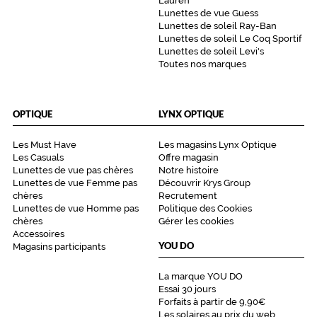
Lauren
Lunettes de vue Guess
Lunettes de soleil Ray-Ban
Lunettes de soleil Le Coq Sportif
Lunettes de soleil Levi's
Toutes nos marques
OPTIQUE
LYNX OPTIQUE
Les Must Have
Les magasins Lynx Optique
Les Casuals
Offre magasin
Lunettes de vue pas chères
Notre histoire
Lunettes de vue Femme pas
Découvrir Krys Group
chères
Recrutement
Lunettes de vue Homme pas
Politique des Cookies
chères
Gérer les cookies
Accessoires
YOU DO
Magasins participants
La marque YOU DO
Essai 30 jours
Forfaits à partir de 9,90€
Les solaires au prix du web