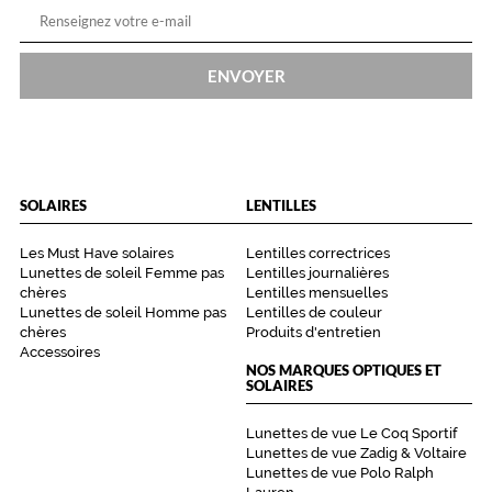
ENVOYER
SOLAIRES
LENTILLES
Les Must Have solaires
Lentilles correctrices
Lunettes de soleil Femme pas
Lentilles journalières
chères
Lentilles mensuelles
Lunettes de soleil Homme pas
Lentilles de couleur
chères
Produits d'entretien
Accessoires
NOS MARQUES OPTIQUES ET
SOLAIRES
Lunettes de vue Le Coq Sportif
Lunettes de vue Zadig & Voltaire
Lunettes de vue Polo Ralph