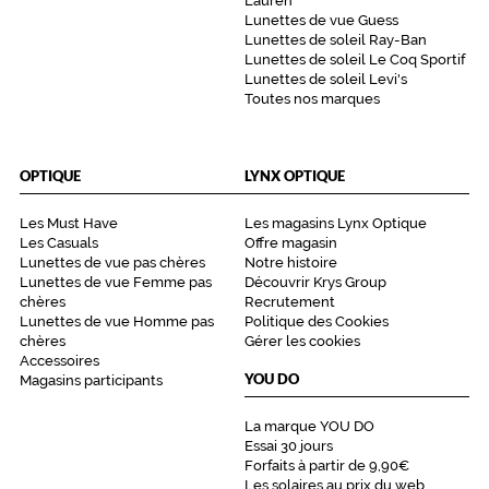
Lauren
Lunettes de vue Guess
Lunettes de soleil Ray-Ban
Lunettes de soleil Le Coq Sportif
Lunettes de soleil Levi's
Toutes nos marques
OPTIQUE
LYNX OPTIQUE
Les Must Have
Les magasins Lynx Optique
Les Casuals
Offre magasin
Lunettes de vue pas chères
Notre histoire
Lunettes de vue Femme pas
Découvrir Krys Group
chères
Recrutement
Lunettes de vue Homme pas
Politique des Cookies
chères
Gérer les cookies
Accessoires
YOU DO
Magasins participants
La marque YOU DO
Essai 30 jours
Forfaits à partir de 9,90€
Les solaires au prix du web