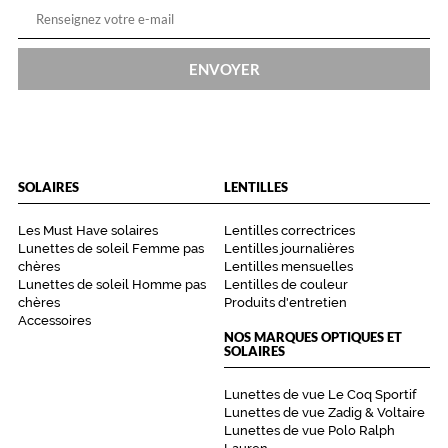
ENVOYER
SOLAIRES
LENTILLES
Les Must Have solaires
Lentilles correctrices
Lunettes de soleil Femme pas
Lentilles journalières
chères
Lentilles mensuelles
Lunettes de soleil Homme pas
Lentilles de couleur
chères
Produits d'entretien
Accessoires
NOS MARQUES OPTIQUES ET
SOLAIRES
Lunettes de vue Le Coq Sportif
Lunettes de vue Zadig & Voltaire
Lunettes de vue Polo Ralph