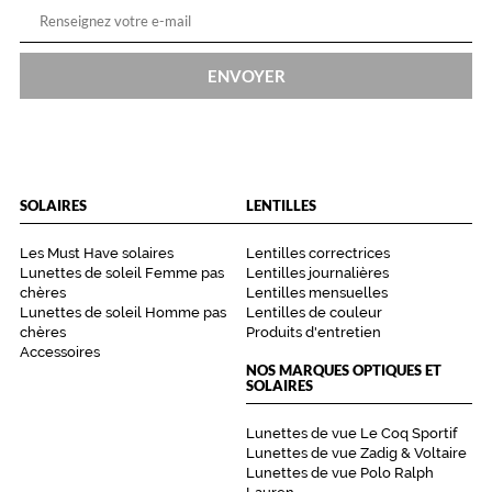
ENVOYER
SOLAIRES
LENTILLES
Les Must Have solaires
Lentilles correctrices
Lunettes de soleil Femme pas
Lentilles journalières
chères
Lentilles mensuelles
Lunettes de soleil Homme pas
Lentilles de couleur
chères
Produits d'entretien
Accessoires
NOS MARQUES OPTIQUES ET
SOLAIRES
Lunettes de vue Le Coq Sportif
Lunettes de vue Zadig & Voltaire
Lunettes de vue Polo Ralph