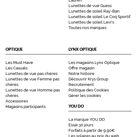
Lauren
Lunettes de vue Guess
Lunettes de soleil Ray-Ban
Lunettes de soleil Le Coq Sportif
Lunettes de soleil Levi's
Toutes nos marques
OPTIQUE
LYNX OPTIQUE
Les Must Have
Les magasins Lynx Optique
Les Casuals
Offre magasin
Lunettes de vue pas chères
Notre histoire
Lunettes de vue Femme pas
Découvrir Krys Group
chères
Recrutement
Lunettes de vue Homme pas
Politique des Cookies
chères
Gérer les cookies
Accessoires
YOU DO
Magasins participants
La marque YOU DO
Essai 30 jours
Forfaits à partir de 9,90€
Les solaires au prix du web