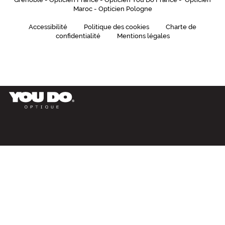
Maroc
-
Opticien Pologne
Non
Accessibilité
Politique des cookies
Charte de
Type
confidentialité
Mentions légales
de
montage
Cerclé
Matière
Plastique
Fournisseur
Codir
Marque
VIP